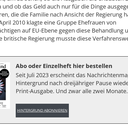
n und ob das Geld auch nur für die Dinge ausge
n, die die Familie nach Ansicht der Regierung h
April 2010 klagte eine Gruppe Ehefrauen von
ächtigen auf EU-Ebene gegen diese Behandlung 
e britische Regierung musste diese Verfahrensw
Abo oder Einzelheft hier bestellen
Seit Juli 2023 erscheint das Nachrichtenm
Hintergrund nach dreijähriger Pause wiede
Print-Ausgabe. Und zwar alle zwei Monate.
HINTERGRUND ABONNIEREN