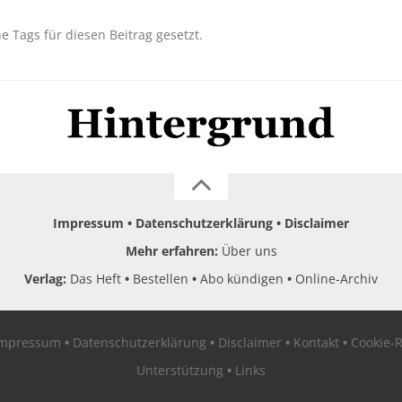
ne Tags für diesen Beitrag gesetzt.
Impressum
Datenschutzerklärung
Disclaimer
Mehr erfahren:
Über uns
Verlag:
Das Heft
Bestellen
Abo kündigen
Online-Archiv
Impressum
Datenschutzerklärung
Disclaimer
Kontakt
Cookie-R
Unterstützung
Links