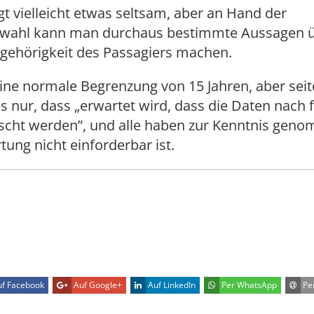
ngt vielleicht etwas seltsam, aber an Hand der
wahl kann man durchaus bestimmte Aussagen ü
ngehörigkeit des Passagiers machen.
 eine normale Begrenzung von 15 Jahren, aber sei
s nur, dass „erwartet wird, dass die Daten nach 
öscht werden”, und alle haben zur Kenntnis gen
tung nicht einforderbar ist.
f Facebook
Auf Google+
Auf LinkedIn
Per WhatsApp
Per