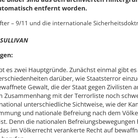
utomatisch entfernt worden.
fter – 9/11 und die internationale Sicherheitsdokt
 SULLIVAN
gen:
ibt es zwei Hauptgründe. Zunächst einmal gibt es
rschiedenheiten darüber, wie Staatsterror einz
ewaffnete Gewalt, die der Staat gegen Zivilisten 
m Zusammenhang mit der Terrorliste noch schwe
ernational unterschiedliche Sichtweise, wie der 
immung und nationale Befreiung nach dem Völke
ist. Denn die nationalen Befreiungsbewegungen 
das im Völkerrecht verankerte Recht auf bewaff