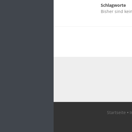
Schlagworte
Bisher sind kei
Startseite