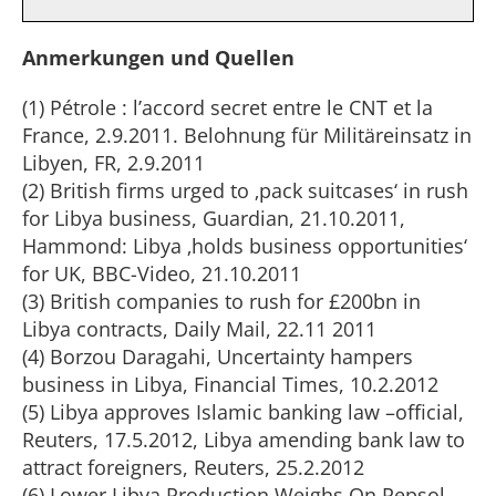
Anmerkungen und Quellen
(1) Pétrole : l’accord secret entre le CNT et la
France, 2.9.2011. Belohnung für Militäreinsatz in
Libyen, FR, 2.9.2011
(2) British firms urged to ‚pack suitcases‘ in rush
for Libya business, Guardian, 21.10.2011,
Hammond: Libya ‚holds business opportunities‘
for UK, BBC-Video, 21.10.2011
(3) British companies to rush for £200bn in
Libya contracts, Daily Mail, 22.11 2011
(4) Borzou Daragahi, Uncertainty hampers
business in Libya, Financial Times, 10.2.2012
(5) Libya approves Islamic banking law –official,
Reuters, 17.5.2012, Libya amending bank law to
attract foreigners, Reuters, 25.2.2012
(6) Lower Libya Production Weighs On Repsol