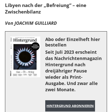
Libyen nach der „Befreiung“ – eine
Zwischenbilanz
Von JOACHIM GUILLIARD
Abo oder Einzelheft hier
bestellen
Seit Juli 2023 erscheint
das Nachrichtenmagazin
Hintergrund nach
dreijähriger Pause
wieder als Print-
Ausgabe. Und zwar alle
zwei Monate.
HINTERGRUND ABONNIEREN