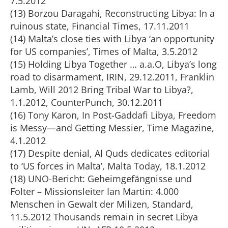
7.5.2012
(13) Borzou Daragahi, Reconstructing Libya: In a
ruinous state, Financial Times, 17.11.2011
(14) Malta’s close ties with Libya ‘an opportunity
for US companies’, Times of Malta, 3.5.2012
(15) Holding Libya Together … a.a.O, Libya’s long
road to disarmament, IRIN, 29.12.2011, Franklin
Lamb, Will 2012 Bring Tribal War to Libya?,
1.1.2012, CounterPunch, 30.12.2011
(16) Tony Karon, In Post-Gaddafi Libya, Freedom
is Messy—and Getting Messier, Time Magazine,
4.1.2012
(17) Despite denial, Al Quds dedicates editorial
to ‘US forces in Malta’, Malta Today, 18.1.2012
(18) UNO-Bericht: Geheimgefängnisse und
Folter – Missionsleiter Ian Martin: 4.000
Menschen in Gewalt der Milizen, Standard,
11.5.2012 Thousands remain in secret Libya