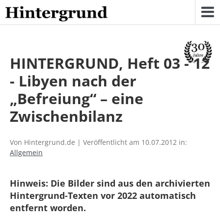
Skip
to
content
HINTERGRUND, Heft 03 - 12
- Libyen nach der
„Befreiung“ – eine
Zwischenbilanz
Von Hintergrund.de | Veröffentlicht am 10.07.2012 in:
Allgemein
Hinweis: Die Bilder sind aus den archivierten
Hintergrund-Texten vor 2022 automatisch
entfernt worden.