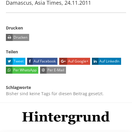
Damascus, Asia Times, 24.11.2011
Drucken
Drucken
Teilen
Tweet
Auf Facebook
Auf Google+
Auf LinkedIn
Per WhatsApp
Per E-Mail
Schlagworte
Bisher sind keine Tags für diesen Beitrag gesetzt.