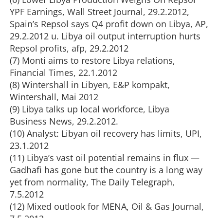
YPF Earnings, Wall Street Journal, 29.2.2012,
Spain’s Repsol says Q4 profit down on Libya, AP,
29.2.2012 u. Libya oil output interruption hurts
Repsol profits, afp, 29.2.2012
(7) Monti aims to restore Libya relations,
Financial Times, 22.1.2012
(8) Wintershall in Libyen, E&P kompakt,
Wintershall, Mai 2012
(9) Libya talks up local workforce, Libya
Business News, 29.2.2012.
(10) Analyst: Libyan oil recovery has limits, UPI,
23.1.2012
(11) Libya’s vast oil potential remains in flux —
Gadhafi has gone but the country is a long way
yet from normality, The Daily Telegraph,
7.5.2012
(12) Mixed outlook for MENA, Oil & Gas Journal,