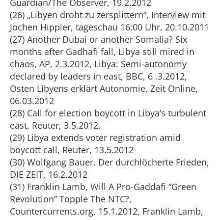
Guardian/The Observer, 19.2.2012
(26) „Libyen droht zu zersplittern“, Interview mit
Jochen Hippler, tageschau 16:00 Uhr, 20.10.2011
(27) Another Dubai or another Somalia? Six
months after Gadhafi fall, Libya still mired in
chaos, AP, 2.3.2012, Libya: Semi-autonomy
declared by leaders in east, BBC, 6 .3.2012,
Osten Libyens erklärt Autonomie, Zeit Online,
06.03.2012
(28) Call for election boycott in Libya’s turbulent
east, Reuter, 3.5.2012.
(29) Libya extends voter registration amid
boycott call, Reuter, 13.5.2012
(30) Wolfgang Bauer, Der durchlöcherte Frieden,
DIE ZEIT, 16.2.2012
(31) Franklin Lamb, Will A Pro-Gaddafi “Green
Revolution” Topple The NTC?,
Countercurrents.org, 15.1.2012, Franklin Lamb,