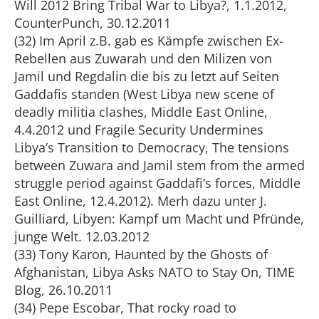
Will 2012 Bring Tribal War to Libya?, 1.1.2012,
CounterPunch, 30.12.2011
(32) Im April z.B. gab es Kämpfe zwischen Ex-
Rebellen aus Zuwarah und den Milizen von
Jamil und Regdalin die bis zu letzt auf Seiten
Gaddafis standen (West Libya new scene of
deadly militia clashes, Middle East Online,
4.4.2012 und Fragile Security Undermines
Libya’s Transition to Democracy, The tensions
between Zuwara and Jamil stem from the armed
struggle period against Gaddafi’s forces, Middle
East Online, 12.4.2012). Merh dazu unter J.
Guilliard, Libyen: Kampf um Macht und Pfründe,
junge Welt. 12.03.2012
(33) Tony Karon, Haunted by the Ghosts of
Afghanistan, Libya Asks NATO to Stay On, TIME
Blog, 26.10.2011
(34) Pepe Escobar, That rocky road to