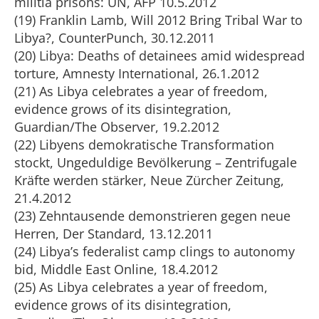
militia prisons: UN, AFP 10.5.2012
(19) Franklin Lamb, Will 2012 Bring Tribal War to
Libya?, CounterPunch, 30.12.2011
(20) Libya: Deaths of detainees amid widespread
torture, Amnesty International, 26.1.2012
(21) As Libya celebrates a year of freedom,
evidence grows of its disintegration,
Guardian/The Observer, 19.2.2012
(22) Libyens demokratische Transformation
stockt, Ungeduldige Bevölkerung – Zentrifugale
Kräfte werden stärker, Neue Zürcher Zeitung,
21.4.2012
(23) Zehntausende demonstrieren gegen neue
Herren, Der Standard, 13.12.2011
(24) Libya’s federalist camp clings to autonomy
bid, Middle East Online, 18.4.2012
(25) As Libya celebrates a year of freedom,
evidence grows of its disintegration,