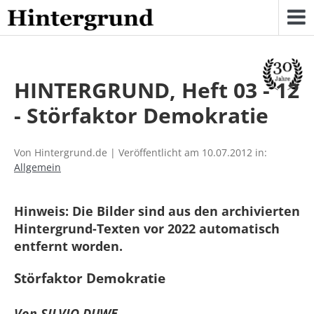
Skip
to
content
HINTERGRUND, Heft 03 - 12
- Störfaktor Demokratie
Von Hintergrund.de | Veröffentlicht am 10.07.2012 in:
Allgemein
Hinweis: Die Bilder sind aus den archivierten
Hintergrund-Texten vor 2022 automatisch
entfernt worden.
Störfaktor Demokratie
Von SILVIO DUWE