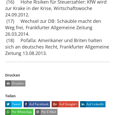
(16) Hohe Risiken für Steuerzahler: KfW wird
zur Krake in der Krise, Wirtschaftswoche
24.09.2012.
(17) Wechsel zur DB: Schäuble macht den
Weg frei, Frankfurter Allgemeine Zeitung
26.03.2014.
(18) Pofalla: Amerikaner und Briten halten
sich an deutsches Recht, Frankfurter Allgemeine
Zeitung 13.08.2013.
Drucken
Drucken
Teilen
Tweet
Auf Facebook
Auf Google+
Auf LinkedIn
Per WhatsApp
Per E-Mail