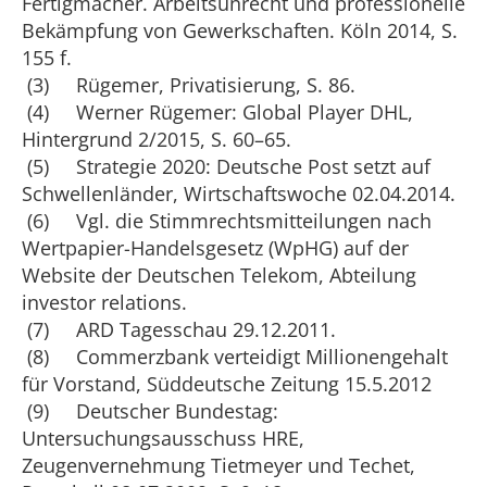
Fertigmacher. Arbeitsunrecht und professionelle
Bekämpfung von Gewerkschaften. Köln 2014, S.
155 f.
(3) Rügemer, Privatisierung, S. 86.
(4) Werner Rügemer: Global Player DHL,
Hintergrund 2/2015, S. 60–65.
(5) Strategie 2020: Deutsche Post setzt auf
Schwellenländer, Wirtschaftswoche 02.04.2014.
(6) Vgl. die Stimmrechtsmitteilungen nach
Wertpapier-Handelsgesetz (WpHG) auf der
Website der Deutschen Telekom, Abteilung
investor relations.
(7) ARD Tagesschau 29.12.2011.
(8) Commerzbank verteidigt Millionengehalt
für Vorstand, Süddeutsche Zeitung 15.5.2012
(9) Deutscher Bundestag:
Untersuchungsausschuss HRE,
Zeugenvernehmung Tietmeyer und Techet,