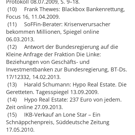
Protokoll 08.07.2009, S. 9–18.
(10) Frank Thewes: Blackbox Bankenrettung,
Focus 16, 11.04.2009.
(11) SoFFin-Berater: Krisenverursacher
bekommen Millionen, Spiegel online
06.03.2013.
(12) Antwort der Bundesregierung auf die
Kleine Anfrage der Fraktion Die Linke:
Beziehungen von Geschäfts- und
Investmentbanken zur Bundesregierung, BT-Ds.
17/12332, 14.02.2013.
(13) Harald Schumann: Hypo Real Estate. Die
Geretteten. Tagesspiegel 13.09.2009.
(14) Hypo Real Estate: 237 Euro von jedem.
Zeit online 27.09.2013.
(15) IKB-Verkauf an Lone Star – Ein
Schnäppchenpreis, Süddeutsche Zeitung
17.05.2010.