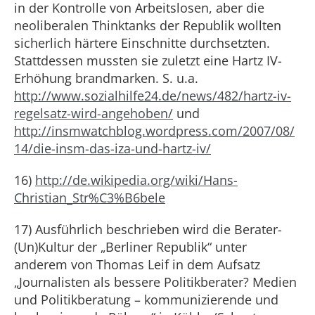
in der Kontrolle von Arbeitslosen, aber die
neoliberalen Thinktanks der Republik wollten
sicherlich härtere Einschnitte durchsetzten.
Stattdessen mussten sie zuletzt eine Hartz IV-
Erhöhung brandmarken. S. u.a.
http://www.sozialhilfe24.de/news/482/hartz-iv-
regelsatz-wird-angehoben/
und
http://insmwatchblog.wordpress.com/2007/08/
14/die-insm-das-iza-und-hartz-iv/
16)
http://de.wikipedia.org/wiki/Hans-
Christian_Str%C3%B6bele
17) Ausführlich beschrieben wird die Berater-
(Un)Kultur der „Berliner Republik“ unter
anderem von Thomas Leif in dem Aufsatz
„Journalisten als bessere Politikberater? Medien
und Politikberatung – kommunizierende und