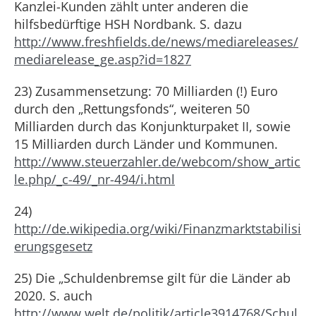
Kanzlei-Kunden zählt unter anderen die
hilfsbedürftige HSH Nordbank. S. dazu
http://www.freshfields.de/news/mediareleases/
mediarelease_ge.asp?id=1827
23) Zusammensetzung: 70 Milliarden (!) Euro
durch den „Rettungsfonds“, weiteren 50
Milliarden durch das Konjunkturpaket II, sowie
15 Milliarden durch Länder und Kommunen.
http://www.steuerzahler.de/webcom/show_artic
le.php/_c-49/_nr-494/i.html
24)
http://de.wikipedia.org/wiki/Finanzmarktstabilisi
erungsgesetz
25) Die „Schuldenbremse gilt für die Länder ab
2020. S. auch
http://www.welt.de/politik/article3914768/Schul