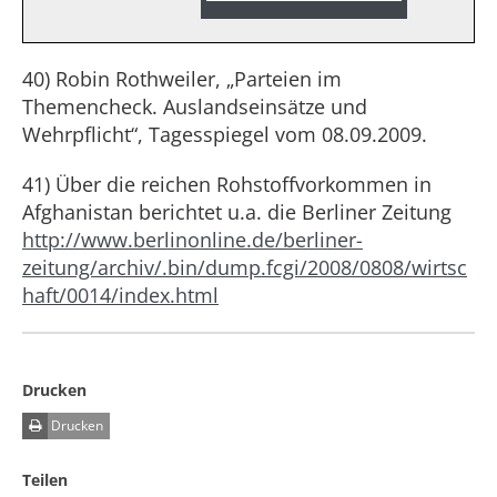
40) Robin Rothweiler, „Parteien im
Themencheck. Auslandseinsätze und
Wehrpflicht“, Tagesspiegel vom 08.09.2009.
41) Über die reichen Rohstoffvorkommen in
Afghanistan berichtet u.a. die Berliner Zeitung
http://www.berlinonline.de/berliner-
zeitung/archiv/.bin/dump.fcgi/2008/0808/wirtsc
haft/0014/index.html
Drucken
Drucken
Teilen