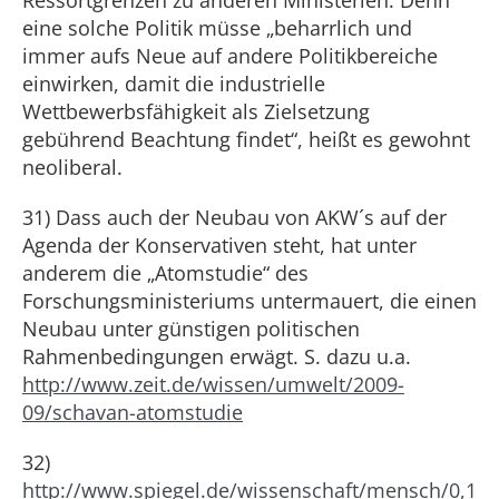
Ressortgrenzen zu anderen Ministerien. Denn
eine solche Politik müsse „beharrlich und
immer aufs Neue auf andere Politikbereiche
einwirken, damit die industrielle
Wettbewerbsfähigkeit als Zielsetzung
gebührend Beachtung findet“, heißt es gewohnt
neoliberal.
31) Dass auch der Neubau von AKW´s auf der
Agenda der Konservativen steht, hat unter
anderem die „Atomstudie“ des
Forschungsministeriums untermauert, die einen
Neubau unter günstigen politischen
Rahmenbedingungen erwägt. S. dazu u.a.
http://www.zeit.de/wissen/umwelt/2009-
09/schavan-atomstudie
32)
http://www.spiegel.de/wissenschaft/mensch/0,1