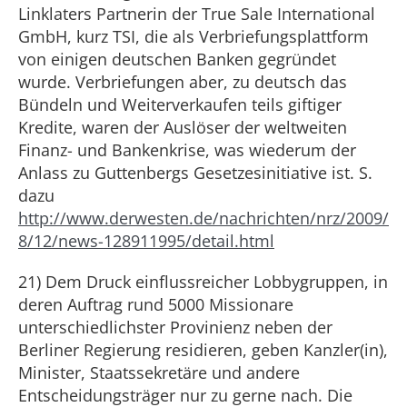
Linklaters Partnerin der True Sale International
GmbH, kurz TSI, die als Verbriefungsplattform
von einigen deutschen Banken gegründet
wurde. Verbriefungen aber, zu deutsch das
Bündeln und Weiterverkaufen teils giftiger
Kredite, waren der Auslöser der weltweiten
Finanz- und Bankenkrise, was wiederum der
Anlass zu Guttenbergs Gesetzesinitiative ist. S.
dazu
http://www.derwesten.de/nachrichten/nrz/2009/
8/12/news-128911995/detail.html
21) Dem Druck einflussreicher Lobbygruppen, in
deren Auftrag rund 5000 Missionare
unterschiedlichster Provinienz neben der
Berliner Regierung residieren, geben Kanzler(in),
Minister, Staatssekretäre und andere
Entscheidungsträger nur zu gerne nach. Die