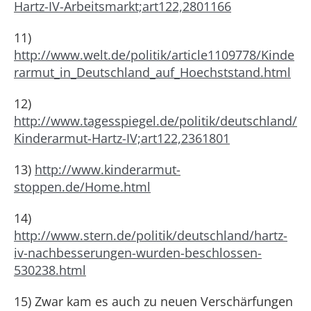
Hartz-IV-Arbeitsmarkt;art122,2801166
11)
http://www.welt.de/politik/article1109778/Kinde
rarmut_in_Deutschland_auf_Hoechststand.html
12)
http://www.tagesspiegel.de/politik/deutschland/
Kinderarmut-Hartz-IV;art122,2361801
13)
http://www.kinderarmut-
stoppen.de/Home.html
14)
http://www.stern.de/politik/deutschland/hartz-
iv-nachbesserungen-wurden-beschlossen-
530238.html
15) Zwar kam es auch zu neuen Verschärfungen