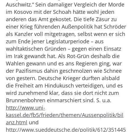
Auschwitz.“ Sein damaliger Vergleich der Morde
im Kosovo mit der Schoah hätte wohl jeden
anderen das Amt gekostet. Die tiefe Zäsur zu
einer Krieg führenden Außenpolitik hat Schröder
als Kanzler voll mitgetragen, selbst wenn er sich
zum Ende jener Legislaturperiode – aus
wahltaktischen Gründen – gegen einen Einsatz
im Irak gewandt hat. Als Rot-Grün deshalb die
Wahlen gewann und es ans Regieren ging, war
der Pazifismus dahin geschmolzen wie Schnee
von gestern. Deutsche Krieger durften alsbald
die Freiheit am Hindukusch verteidigen, und es
wird zunehmend klar, dass sie dort nicht zum
Brunnenbohren einmarschiert sind. S. u.a.
http://www.uni-
kassel.de/fb5/frieden/themen/Aussenpolitik/bil
anz.html
und
http://www.sueddeutsche.de/politik/612/351445