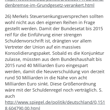
denbremse-im-Grundgesetz-verankert.html
26) Merkels Steuersenkungsversprechen sollten
wohl nicht aus den eigenen Reihen in Frage
gestellt werden. Damit der Bundesetat bis 2015
reif für die Einführung einer strengen
Schuldenvorschrift ist, drängten vor allem
Vertreter der Union auf ein massives
Konsolidierungspaket. Sobald es die Konjunktur
zulasse, müssten aus dem Bundeshaushalt bis
2015 rund 40 Milliarden Euro eingespart
werden, damit die Neuverschuldung von derzeit
rund 50 Milliarden in die Nähe von acht
Milliarden Euro sinkt. Diese Größenordnung
wäre mit der Schuldenregel noch verträglich. S.
auch
http://www.spiegel.de/politik/deutschland/0,151
8,604790,00.html