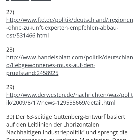
27)
http://www.ftd.de/politik/deutschland/:regionen
-ohne-zukunft-experten-empfehlen-abbau-
ost/531466.html
28)
http://www.handelsblatt.com/politik/deutschlan
d/liebgewonnenes-muss-auf-den-
pruefstand;2458925
29)
http://www.derwesten.de/nachrichten/waz/polit
ik/2009/8/17/news-129555669/detail.html
30) Der 63-seitige Guttenberg-Entwurf basiert
auf den Leitlinien der „horizontalen
Nachhaltigen Industriepolitik“ und sprengt die