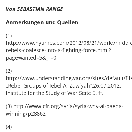
Von SEBASTIAN RANGE
Anmerkungen und Quellen
(1)
http://www.nytimes.com/2012/08/21/world/middle
rebels-coalesce-into-a-fighting-force.html?
pagewanted=5&_r=0
(2)
http://www.understandingwar.org/sites/default/fi
„Rebel Groups of Jebel Al-Zawiyah“,26.07.2012,
Institute for the Study of War Seite 5, ff.
(3) http://www.cfr.org/syria/syria-why-al-qaeda-
winning/p28862
(4)