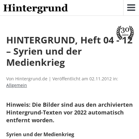
Skip
to
content
HINTERGRUND, Heft 04 - 12
– Syrien und der
Medienkrieg
Von Hintergrund.de | Veröffentlicht am 02.11.2012 in:
Allgemein
Hinweis: Die Bilder sind aus den archivierten
Hintergrund-Texten vor 2022 automatisch
entfernt worden.
Syrien und der Medienkrieg