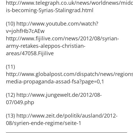
http://www.telegraph.co.uk/news/worldnews/midd
is-becoming-Syrias-Stalingrad.html
(10) http://www.youtube.com/watch?
v=johfHb7cAEw
http://www.fijilive.com/news/2012/08/syrian-
army-retakes-aleppos-christian-
areas/47058.Fijilive
(11)
http://www.globalpost.com/dispatch/news/regions
media-propaganda-assad-fsa?page=0,1
(12) http://www.jungewelt.de/2012/08-
07/049.php
(13) http://www.zeit.de/politik/ausland/2012-
08/syrien-ende-regime/seite-1