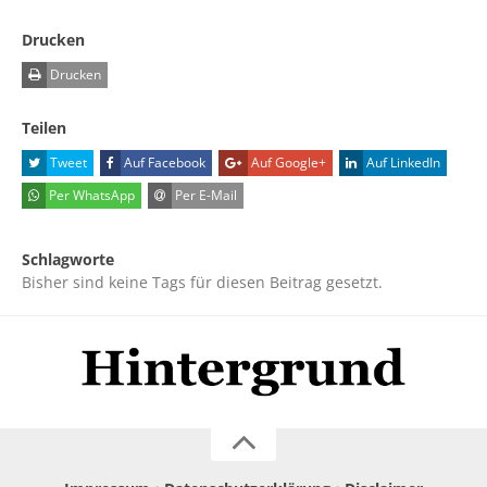
Drucken
Drucken
Teilen
Tweet
Auf Facebook
Auf Google+
Auf LinkedIn
Per WhatsApp
Per E-Mail
Schlagworte
Bisher sind keine Tags für diesen Beitrag gesetzt.