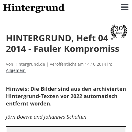
Skip
to
content
HINTERGRUND, Heft 04 -
2014 - Fauler Kompromiss
Von Hintergrund.de | Veröffentlicht am 14.10.2014 in:
Allgemein
Hinweis: Die Bilder sind aus den archivierten
Hintergrund-Texten vor 2022 automatisch
entfernt worden.
Jörn Boewe und Johannes Schulten