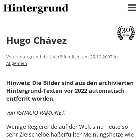
Skip
to
content
Hugo Chávez
Von Hintergrund.de | Veröffentlicht am 25.10.2007 in:
Allgemein
Hinweis: Die Bilder sind aus den archivierten
Hintergrund-Texten vor 2022 automatisch
entfernt worden.
von IGNACIO RAMONET:
Wenige Regierende auf der Welt sind heute so
sehr Zielscheibe haßerfüllter Meinungshetze wie