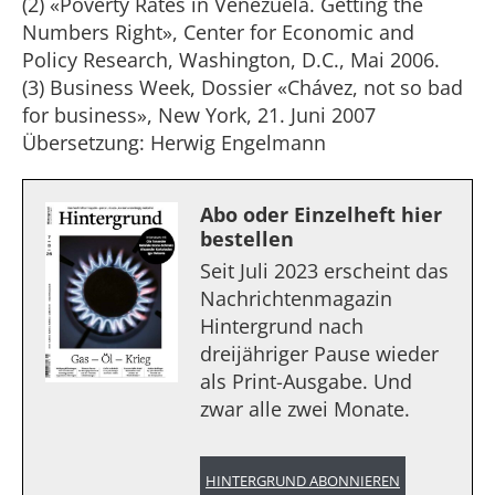
(2) «Poverty Rates in Venezuela. Getting the
Numbers Right», Center for Economic and
Policy Research, Washington, D.C., Mai 2006.
(3) Business Week, Dossier «Chávez, not so bad
for business», New York, 21. Juni 2007
Übersetzung: Herwig Engelmann
Abo oder Einzelheft hier
bestellen
Seit Juli 2023 erscheint das
Nachrichtenmagazin
Hintergrund nach
dreijähriger Pause wieder
als Print-Ausgabe. Und
zwar alle zwei Monate.
HINTERGRUND ABONNIEREN