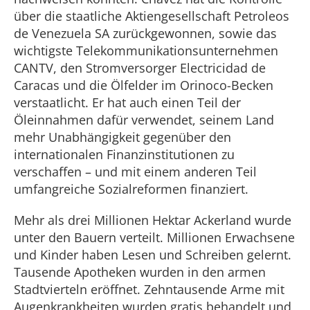
über die staatliche Aktiengesellschaft Petroleos
de Venezuela SA zurückgewonnen, sowie das
wichtigste Telekommunikationsunternehmen
CANTV, den Stromversorger Electricidad de
Caracas und die Ölfelder im Orinoco-Becken
verstaatlicht. Er hat auch einen Teil der
Öleinnahmen dafür verwendet, seinem Land
mehr Unabhängigkeit gegenüber den
internationalen Finanzinstitutionen zu
verschaffen – und mit einem anderen Teil
umfangreiche Sozialreformen finanziert.
Mehr als drei Millionen Hektar Ackerland wurde
unter den Bauern verteilt. Millionen Erwachsene
und Kinder haben Lesen und Schreiben gelernt.
Tausende Apotheken wurden in den armen
Stadtvierteln eröffnet. Zehntausende Arme mit
Augenkrankheiten wurden gratis behandelt und