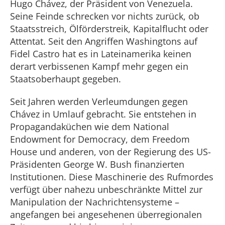
Hugo Chávez, der Präsident von Venezuela.
Seine Feinde schrecken vor nichts zurück, ob
Staatsstreich, Ölförderstreik, Kapitalflucht oder
Attentat. Seit den Angriffen Washingtons auf
Fidel Castro hat es in Lateinamerika keinen
derart verbissenen Kampf mehr gegen ein
Staatsoberhaupt gegeben.
Seit Jahren werden Verleumdungen gegen
Chávez in Umlauf gebracht. Sie entstehen in
Propagandaküchen wie dem National
Endowment for Democracy, dem Freedom
House und anderen, von der Regierung des US-
Präsidenten George W. Bush finanzierten
Institutionen. Diese Maschinerie des Rufmordes
verfügt über nahezu unbeschränkte Mittel zur
Manipulation der Nachrichtensysteme –
angefangen bei angesehenen überregionalen