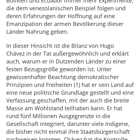
Bolivien und Ecuador immer mehr Experimente,
die dem venezolanischen Beispiel folgen und
deren Erfahrungen der Hoffnung auf eine
Emanzipation der armen Bevölkerung dieser
Länder Nahrung geben.
In dieser Hinsicht ist die Bilanz von Hugo
Chávez in der Tat außergewöhnlich und erklärt
auch, warum er in Dutzenden Länder zu einer
festen Bezugsgröße geworden ist. Unter
gewissenhafter Beachtung demokratischer
Prinzipien und Freiheiten (1) hat er sein Land auf
eine neue politische Grundlage gestellt und eine
Verfassung geschaffen, mit der auch die breite
Masse am Wohlstand teilhaben kann. Er hat
rund fünf Millionen Ausgegrenzte in die
Gesellschaft integriert, darunter viele Indigene,
die bisher nicht einmal ihre Staatsbürgerschaft
nachweisen konnten. Chávez hat die Kontrolle