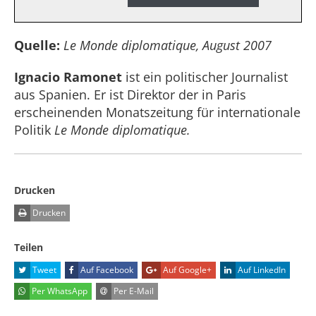
Quelle:
Le Monde diplomatique, August 2007
Ignacio Ramonet
ist ein politischer Journalist
aus Spanien. Er ist Direktor der in Paris
erscheinenden Monatszeitung für internationale
Politik
Le Monde diplomatique.
Drucken
Drucken
Teilen
Tweet
Auf Facebook
Auf Google+
Auf LinkedIn
Per WhatsApp
Per E-Mail