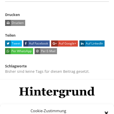
Drucken
Drucken
Teilen
Tweet
Auf Facebook
Auf Google+
Auf LinkedIn
Per WhatsApp
Per E-Mail
Schlagworte
Bisher sind keine Tags für diesen Beitrag gesetzt.
Cookie-Zustimmung