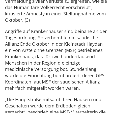
Vermeidung ziviler Verluste zu ergreifen, wie sie
das Humanitäre Völkerrecht vorschreibt“,
kritisierte Amnesty in einer Stellungnahme vom
Oktober. (3)
Angriffe auf Krankenhäuser sind beinahe an der
Tagesordnung. So zerbombte die saudische
Allianz Ende Oktober in der Kleinstadt Haydan
ein von Ärzte ohne Grenzen (MSF) betriebenes
Krankenhaus, das für zweihunderttausend
Menschen in der Region die einzige
medizinische Versorgung bot. Stundenlang
wurde die Einrichtung bombardiert, deren GPS-
Koordinaten laut MSF der saudischen Allianz
mehrfach mitgeteilt worden waren.
„Die Hauptstraße mitsamt ihren Häusern und
Geschäften wurde dem Erdboden gleich
gemacht“, beschrieb eine MSF-Mitarbeiterin die