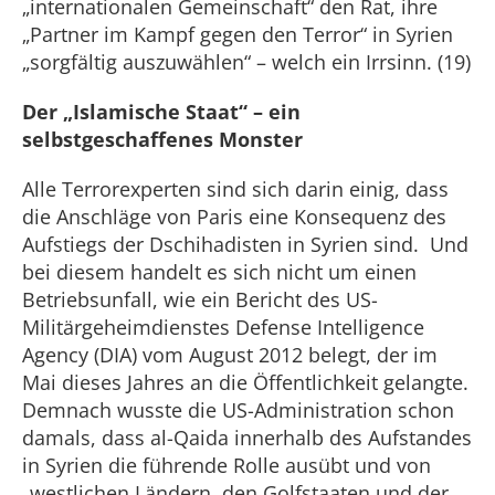
„internationalen Gemeinschaft“ den Rat, ihre
„Partner im Kampf gegen den Terror“ in Syrien
„sorgfältig auszuwählen“ – welch ein Irrsinn. (19)
Der „Islamische Staat“ – ein
selbstgeschaffenes Monster
Alle Terrorexperten sind sich darin einig, dass
die Anschläge von Paris eine Konsequenz des
Aufstiegs der Dschihadisten in Syrien sind. Und
bei diesem handelt es sich nicht um einen
Betriebsunfall, wie ein Bericht des US-
Militärgeheimdienstes Defense Intelligence
Agency (DIA) vom August 2012 belegt, der im
Mai dieses Jahres an die Öffentlichkeit gelangte.
Demnach wusste die US-Administration schon
damals, dass al-Qaida innerhalb des Aufstandes
in Syrien die führende Rolle ausübt und von
„westlichen Ländern, den Golfstaaten und der