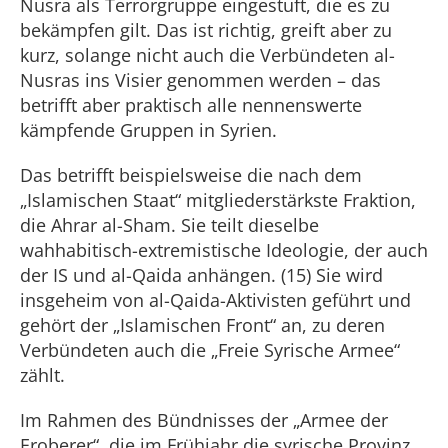
Nusra als Terrorgruppe eingestuft, die es zu
bekämpfen gilt. Das ist richtig, greift aber zu
kurz, solange nicht auch die Verbündeten al-
Nusras ins Visier genommen werden – das
betrifft aber praktisch alle nennenswerte
kämpfende Gruppen in Syrien.
Das betrifft beispielsweise die nach dem
„Islamischen Staat“ mitgliederstärkste Fraktion,
die Ahrar al-Sham. Sie teilt dieselbe
wahhabitisch-extremistische Ideologie, der auch
der IS und al-Qaida anhängen. (15) Sie wird
insgeheim von al-Qaida-Aktivisten geführt und
gehört der „Islamischen Front“ an, zu deren
Verbündeten auch die „Freie Syrische Armee“
zählt.
Im Rahmen des Bündnisses der „Armee der
Eroberer“, die im Frühjahr die syrische Provinz