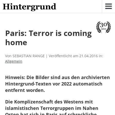
Skip
to
content
Paris: Terror is coming
home
Von SEBASTIAN RANGE | Veröffentlicht am 21.04.2016 in:
Allgemein
Hinweis: Die Bilder sind aus den archivierten
Hintergrund-Texten vor 2022 automatisch
entfernt worden.
Die Komplizenschaft des Westens mit
islamistischen Terrorgruppen im Nahen
Osten hat sich in Paris auf schreckliche