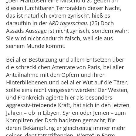
„Den Franzosen eine Mitschuld zu geben an
diesen furchtbaren Terrorakten dieser Nacht,
das ist natürlich extrem zynisch“, hieß es
daraufhin in der
ARD tagesschau
. (25) Doch
Assads Aussage ist nicht zynisch, sondern wahr.
Sie wird nicht dadurch falsch, weil sie aus
seinem Munde kommt.
Bei aller Bestürzung und allem Entsetzen über
die schrecklichen Attentate von Paris, bei aller
Anteilnahme mit den Opfern und ihren
Hinterbliebenen und bei aller Wut auf die Täter,
sollte eins nicht vergessen werden: Der Westen,
und Frankreich agierte hier als besonders
aggressiv-treibende Kraft, hat sich in den letzten
Jahren – ob in Libyen, Syrien oder Jemen – zum
Komplizen der Dschihadisten gemacht, für
deren Bekämpfung er gleichzeitig immer mehr
seiner identitätsstiftenden „Werte“ in Form