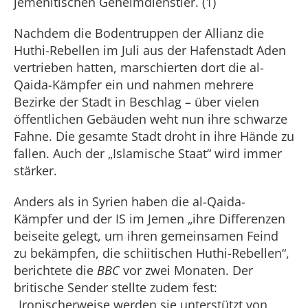
jemenitischen Geheimdienstler. (1)
Nachdem die Bodentruppen der Allianz die
Huthi-Rebellen im Juli aus der Hafenstadt Aden
vertrieben hatten, marschierten dort die al-
Qaida-Kämpfer ein und nahmen mehrere
Bezirke der Stadt in Beschlag – über vielen
öffentlichen Gebäuden weht nun ihre schwarze
Fahne. Die gesamte Stadt droht in ihre Hände zu
fallen. Auch der „Islamische Staat“ wird immer
stärker.
Anders als in Syrien haben die al-Qaida-
Kämpfer und der IS im Jemen „ihre Differenzen
beiseite gelegt, um ihren gemeinsamen Feind
zu bekämpfen, die schiitischen Huthi-Rebellen“,
berichtete die
BBC
vor zwei Monaten. Der
britische Sender stellte zudem fest:
„Ironischerweise werden sie unterstützt von