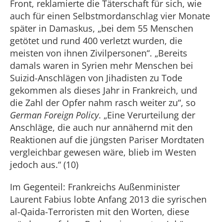
Front, reklamierte die Täterschaft für sich, wie
auch für einen Selbstmordanschlag vier Monate
später in Damaskus, „bei dem 55 Menschen
getötet und rund 400 verletzt wurden, die
meisten von ihnen Zivilpersonen“. „Bereits
damals waren in Syrien mehr Menschen bei
Suizid-Anschlägen von Jihadisten zu Tode
gekommen als dieses Jahr in Frankreich, und
die Zahl der Opfer nahm rasch weiter zu“, so
German Foreign Policy
. „Eine Verurteilung der
Anschläge, die auch nur annähernd mit den
Reaktionen auf die jüngsten Pariser Mordtaten
vergleichbar gewesen wäre, blieb im Westen
jedoch aus.“ (10)
Im Gegenteil: Frankreichs Außenminister
Laurent Fabius lobte Anfang 2013 die syrischen
al-Qaida-Terroristen mit den Worten, diese