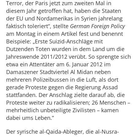
Terror, der Paris jetzt zum zweiten Mal in
diesem Jahr getroffen hat, haben die Staaten
der EU und Nordamerikas in Syrien jahrelang
faktisch toleriert“, stellte
German Foreign Policy
am Montag in einem Artikel fest und benennt
Beispiele: „Erste Suizid-Anschläge mit
Dutzenden Toten wurden in dem Land um die
Jahreswende 2011/2012 verübt. So sprengte sich
etwa ein Attentäter am 6. Januar 2012 im
Damaszener Stadtviertel Al Midan neben
mehreren Polizeibussen in die Luft, als dort
gerade Proteste gegen die Regierung Assad
stattfanden. Der Anschlag zielte darauf ab, die
Proteste weiter zu radikalisieren; 26 Menschen –
mehrheitlich unbeteiligte Zivilisten – kamen
dabei ums Leben.“
Der syrische al-Qaida-Ableger, die al-Nusra-