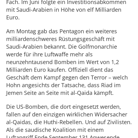
Fach. Im Juni folgte ein Investitionsabkommen
mit Saudi-Arabien in Höhe von elf Milliarden
Euro.
Am Montag gab das Pentagon ein weiteres
milliardenschweres Rüstungsgeschäft mit
Saudi-Arabien bekannt. Die Golfmonarchie
werde für ihre Luftwaffe mehr als
neunzehntausend Bomben im Wert von 1,2
Milliarden Euro kaufen. Offiziell dient das
Geschäft dem Kampf gegen den Terror – welch
Hohn angesichts der Tatsache, dass Riad im
Jemen Seite an Seite mit al-Qaida kämpft.
Die US-Bomben, die dort eingesetzt werden,
fallen auf den einzigen wirklichen Widersacher
al-Qaidas, die Huthi-Rebellen. Und auf Zivilisten.
Als die saudische Koalition mit einem
Luftangriff Ende September 131 Anwesende