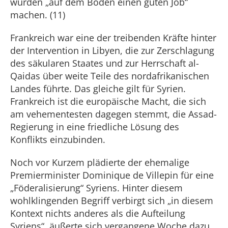
würden „auf dem Boden einen guten Job“
machen. (11)
Frankreich war eine der treibenden Kräfte hinter
der Intervention in Libyen, die zur Zerschlagung
des säkularen Staates und zur Herrschaft al-
Qaidas über weite Teile des nordafrikanischen
Landes führte. Das gleiche gilt für Syrien.
Frankreich ist die europäische Macht, die sich
am vehementesten dagegen stemmt, die Assad-
Regierung in eine friedliche Lösung des
Konflikts einzubinden.
Noch vor Kurzem plädierte der ehemalige
Premierminister Dominique de Villepin für eine
„Föderalisierung“ Syriens. Hinter diesem
wohlklingenden Begriff verbirgt sich „in diesem
Kontext nichts anderes als die Aufteilung
Syriens“, äußerte sich vergangene Woche dazu