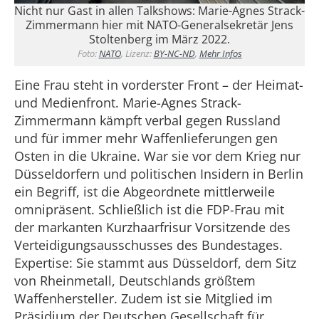
Nicht nur Gast in allen Talkshows: Marie-Agnes Strack-
Zimmermann hier mit NATO-Generalsekretär Jens
Stoltenberg im März 2022.
Foto:
NATO
, Lizenz:
BY-NC-ND
,
Mehr Infos
Eine Frau steht in vorderster Front – der Heimat-
und Medienfront. Marie-Agnes Strack-
Zimmermann kämpft verbal gegen Russland
und für immer mehr Waffenlieferungen gen
Osten in die Ukraine. War sie vor dem Krieg nur
Düsseldorfern und politischen Insidern in Berlin
ein Begriff, ist die Abgeordnete mittlerweile
omnipräsent. Schließlich ist die FDP-Frau mit
der markanten Kurzhaarfrisur Vorsitzende des
Verteidigungsausschusses des Bundestages.
Expertise: Sie stammt aus Düsseldorf, dem Sitz
von Rheinmetall, Deutschlands größtem
Waffenhersteller. Zudem ist sie Mitglied im
Präsidium der Deutschen Gesellschaft für