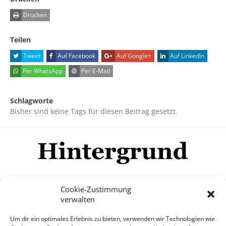
Drucken
Teilen
Tweet
Auf Facebook
Auf Google+
Auf LinkedIn
Per WhatsApp
Per E-Mail
Schlagworte
Bisher sind keine Tags für diesen Beitrag gesetzt.
Cookie-Zustimmung
verwalten
Impressum
Datenschutzerklärung
Disclaimer
Um dir ein optimales Erlebnis zu bieten, verwenden wir Technologien wie
Mehr