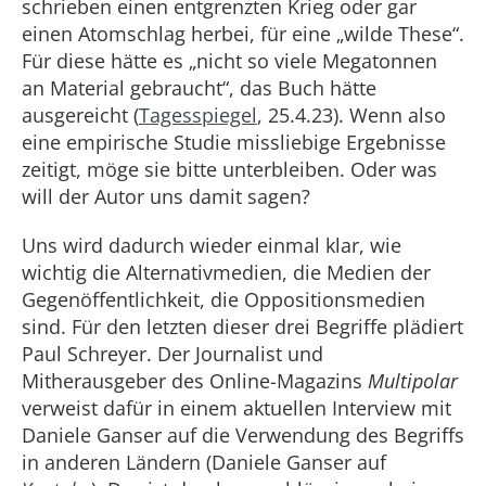
schrieben einen entgrenzten Krieg oder gar
einen Atomschlag herbei, für eine „wilde These“.
Für diese hätte es „nicht so viele Megatonnen
an Material gebraucht“, das Buch hätte
ausgereicht (
Tagesspiegel
, 25.4.23). Wenn also
eine empirische Studie missliebige Ergebnisse
zeitigt, möge sie bitte unterbleiben. Oder was
will der Autor uns damit sagen?
Uns wird dadurch wieder einmal klar, wie
wichtig die Alternativmedien, die Medien der
Gegenöffentlichkeit, die Oppositionsmedien
sind. Für den letzten dieser drei Begriffe plädiert
Paul Schreyer. Der Journalist und
Mitherausgeber des Online-Magazins
Multipolar
verweist dafür in einem aktuellen Interview mit
Daniele Ganser auf die Verwendung des Begriffs
in anderen Ländern (Daniele Ganser auf