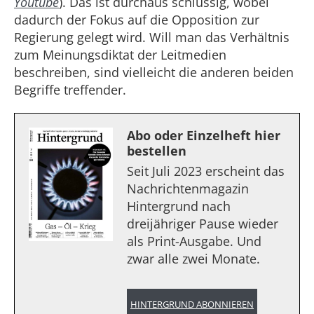
Youtube
). Das ist durchaus schlüssig, wobei
dadurch der Fokus auf die Opposition zur
Regierung gelegt wird. Will man das Verhältnis
zum Meinungsdiktat der Leitmedien
beschreiben, sind vielleicht die anderen beiden
Begriffe treffender.
Abo oder Einzelheft hier
bestellen
Seit Juli 2023 erscheint das
Nachrichtenmagazin
Hintergrund nach
dreijähriger Pause wieder
als Print-Ausgabe. Und
zwar alle zwei Monate.
HINTERGRUND ABONNIEREN