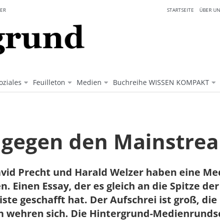
ER
STARTSEITE
ÜBER UN
oziales
Feuilleton
Medien
Buchreihe WISSEN KOMPAKT
 gegen den Mainstre
vid Precht und Harald Welzer haben eine Med
n. Einen Essay, der es gleich an die Spitze der
iste geschafft hat. Der Aufschrei ist groß, die
en wehren sich. Die Hintergrund-Medienrund