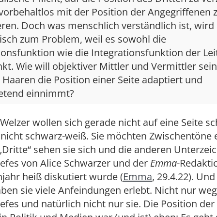
vorbehaltlos mit der Position der Angegriffenen 
ieren. Doch was menschlich verständlich ist, wird
isch zum Problem, weil es sowohl die
onsfunktion wie die Integrationsfunktion der Le
kt. Wie will objektiver Mittler und Vermittler sei
Haaren die Position einer Seite adaptiert und
tretend einnimmt?
Welzer wollen sich gerade nicht auf eine Seite sc
t nicht schwarz-weiß. Sie möchten Zwischentöne 
 „Dritte“ sehen sie sich und die anderen Unterzei
iefes von Alice Schwarzer und der
Emma
-Redakti
jahr heiß diskutiert wurde (
Emma
, 29.4.22). Und
aben sie viele Anfeindungen erlebt. Nicht nur we
efes und natürlich nicht nur sie. Die Position der