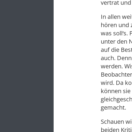
vertrat und
In allen wei
hören und z
was soll‘s
unter den 
auf die Bes
auch. Denn n
werden. Wi
Beobachters
wird. Da k
können sie 
gleichgesch
gemacht.
Schauen wi
beiden Krit