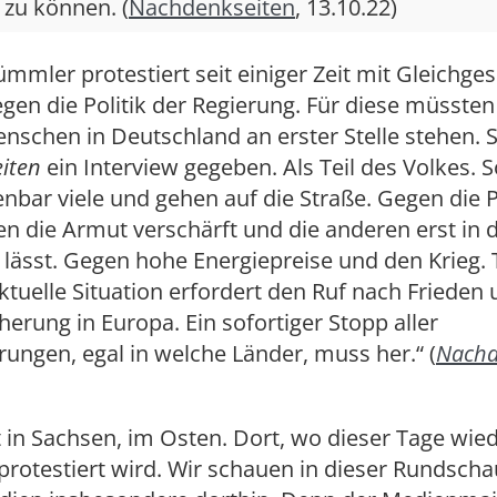
 zu können. (
Nachdenkseiten
, 13.10.22)
mler protestiert seit einiger Zeit mit Gleichge
gen die Politik der Regierung. Für diese müssten
enschen in Deutschland an erster Stelle stehen. S
iten
ein Interview gegeben. Als Teil des Volkes. S
nbar viele und gehen auf die Straße. Gegen die Po
en die Armut verschärft und die anderen erst in 
 lässt. Gegen hohe Energiepreise und den Krieg
aktuelle Situation erfordert den Ruf nach Frieden
herung in Europa. Ein sofortiger Stopp aller
rungen, egal in welche Länder, muss her.“ (
Nachd
t in Sachsen, im Osten. Dort, wo dieser Tage wie
rotestiert wird. Wir schauen in dieser Rundsch