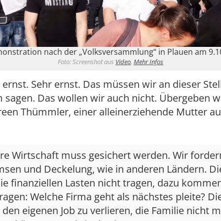
onstration nach der „Volksversammlung“ in Plauen am 9.10
Foto: Screenshot aus
Video
,
Mehr Infos
t ernst. Sehr ernst. Das müssen wir an dieser Stel
sagen. Das wollen wir auch nicht. Übergeben w
reen Thümmler, einer alleinerziehende Mutter au
re Wirtschaft muss gesichert werden. Wir forder
msen und Deckelung, wie in anderen Ländern. Di
e finanziellen Lasten nicht tragen, dazu kommen
ragen: Welche Firma geht als nächstes pleite? Di
, den eigenen Job zu verlieren, die Familie nicht 