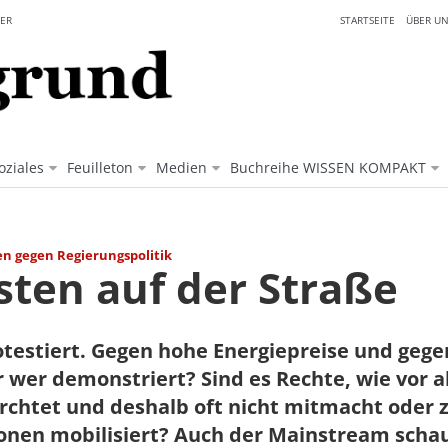
ER
STARTSEITE
ÜBER UN
oziales
Feuilleton
Medien
Buchreihe WISSEN KOMPAKT
n gegen Regierungspolitik
sten auf der Straße
otestiert. Gegen hohe Energiepreise und geg
r wer demonstriert? Sind es Rechte, wie vor a
rchtet und deshalb oft nicht mitmacht oder 
onen mobilisiert? Auch der Mainstream scha