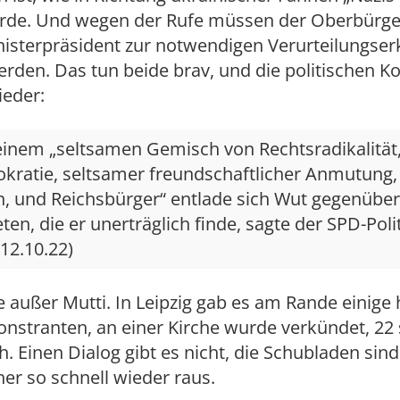
rde. Und wegen der Rufe müssen der Oberbürge
nisterpräsident zur notwendigen Verurteilungser
rden. Das tun beide brav, und die politischen K
eder:
einem „seltsamen Gemisch von Rechtsradikalität
kratie, seltsamer freundschaftlicher Anmutung, 
n, und Reichsbürger“ entlade sich Wut gegenüber
ten, die er unerträglich finde, sagte der SPD-Polit
 12.10.22)
e außer Mutti. In Leipzig gab es am Rande einige
stranten, an einer Kirche wurde verkündet, 22 s
h. Einen Dialog gibt es nicht, die Schubladen sind 
er so schnell wieder raus.