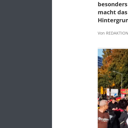
besonders 
macht das
Hintergru
Von REDAKTION 