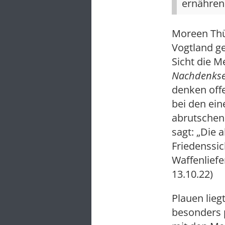
ernähren
Moreen Thüm
Vogtland ge
Sicht die M
Nachdenkse
denken offe
bei den ein
abrutschen
sagt: „Die 
Friedenssic
Waffenliefe
13.10.22)
Plauen lieg
besonders p