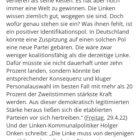
verlieren als seine Ketten. Es hat aber noch
immer eine Welt zu gewinnen. Die Linken
wissen ziemlich gut, wogegen sie sind. Doch
wofür genau stehen sie ein? Was ihnen fehlt, ist
ein positiver Identifikationspol. In Deutschland
könnte eine Zuspitzung auf einen solchen Pol
eine neue Partei gebären. Die wäre zwar
weniger koalitionsfähig als die derzeitige Linke.
Dafür müsste sie nicht dauerhaft unter zehn
Prozent landen, sondern könnte bei
entsprechender Konsequenz und kluger
Personalauswahl im besten Fall mit mehr als 20
Prozent der Zweitstimmen stärkste Kraft
werden. Aus dieser demokratisch legitimierten
Stärke heraus ließen sich die etablierten
Parteien vor sich hertreiben.“ (
Freitag
, 29.4.22)
Und der Linken-Kommunalpolitiker Holger
Onken schreibt: „Die Linke muss von denjenigen