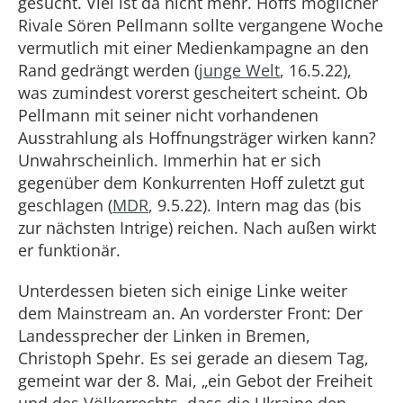
gesucht. Viel ist da nicht mehr. Hoffs möglicher
Rivale Sören Pellmann sollte vergangene Woche
vermutlich mit einer Medienkampagne an den
Rand gedrängt werden (
junge Welt
, 16.5.22),
was zumindest vorerst gescheitert scheint. Ob
Pellmann mit seiner nicht vorhandenen
Ausstrahlung als Hoffnungsträger wirken kann?
Unwahrscheinlich. Immerhin hat er sich
gegenüber dem Konkurrenten Hoff zuletzt gut
geschlagen (
MDR
, 9.5.22). Intern mag das (bis
zur nächsten Intrige) reichen. Nach außen wirkt
er funktionär.
Unterdessen bieten sich einige Linke weiter
dem Mainstream an. An vorderster Front: Der
Landessprecher der Linken in Bremen,
Christoph Spehr. Es sei gerade an diesem Tag,
gemeint war der 8. Mai, „ein Gebot der Freiheit