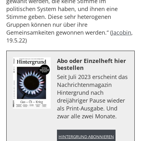
gewählt werden, die keine Stimme im
politischen System haben, und ihnen eine
Stimme geben. Diese sehr heterogenen
Gruppen können nur über ihre
Gemeinsamkeiten gewonnen werden.“ (
Jacobin
,
19.5.22)
Abo oder Einzelheft hier
bestellen
Seit Juli 2023 erscheint das
Nachrichtenmagazin
Hintergrund nach
dreijähriger Pause wieder
als Print-Ausgabe. Und
zwar alle zwei Monate.
HINTERGRUND ABONNIEREN