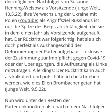
der möglichen Nachfolger von Susanne
Henning-Welsow als Vorsitzende (
junge Welt
,
10.5.22). Ihre Verwechslung der Ukraine mit
Polen (
Youtube
) als Angriffsziel Russlands ist
nur die Spitze des Bergs an Unfähigkeit, die sie
in dem einen Jahr als Vorsitzende aufgehäuft
hat. Der Rücktritt war folgerichtig, hat sie sich
doch perfekt als Aushängeschild der
Deformierung der Partei aufgebaut – inklusive
der Zustimmung zur Impfpflicht gegen Covid-19
oder der Überlegungen, die Aufrüstung als Linke
mitzutragen. Allerdings: Der Rücktritt kann auch
als kalkuliert und putschähnlich beschrieben
werden, wie dies Ellen Brombacher getan hat
(
junge Welt
, 9.5.22).
Nun wird unter den Resten der
Parteifunktionären also nach einem Nachfolger