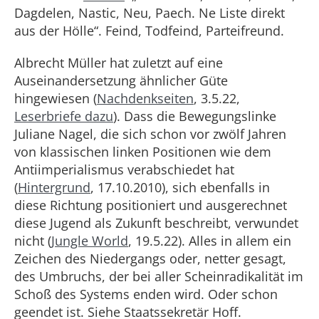
Dagdelen, Nastic, Neu, Paech. Ne Liste direkt
aus der Hölle“. Feind, Todfeind, Parteifreund.
Albrecht Müller hat zuletzt auf eine
Auseinandersetzung ähnlicher Güte
hingewiesen (
Nachdenkseiten
, 3.5.22,
Leserbriefe dazu
). Dass die Bewegungslinke
Juliane Nagel, die sich schon vor zwölf Jahren
von klassischen linken Positionen wie dem
Antiimperialismus verabschiedet hat
(
Hintergrund
, 17.10.2010), sich ebenfalls in
diese Richtung positioniert und ausgerechnet
diese Jugend als Zukunft beschreibt, verwundet
nicht (
Jungle World
, 19.5.22). Alles in allem ein
Zeichen des Niedergangs oder, netter gesagt,
des Umbruchs, der bei aller Scheinradikalität im
Schoß des Systems enden wird. Oder schon
geendet ist. Siehe Staatssekretär Hoff.