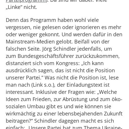
„Linke“ nicht.
Denn das Programm haben wohl viele
vergessen, nie gelesen oder ignorieren es mehr
oder weniger gekonnt. Und werden dafür in den
Mainstream-Medien gelobt. Beifall von der
falschen Seite. Jörg Schindler jedenfalls, um
zum Bundesgeschäftsführer zurückzukommen,
distanziert sich vom Kongress: „Ich kann
ausdrücklich sagen, das ist nicht die Position
unserer Partei.“ Was nicht die Position ist, lese
man nach (Link s.o.), der Einladungstext ist
interessant. Inklusive der Fragen wie: „Welche
Ideen zum Frieden, zur Abrüstung und zum öko-
sozialen Umbau gibt es und wie können sie
wirkmächtig zu einer lebensbejahenden Zukunft
beitragen?“ Schindler dagegen macht es sich
einfach: „Unsere Partei hat zum Thema Ukraine-