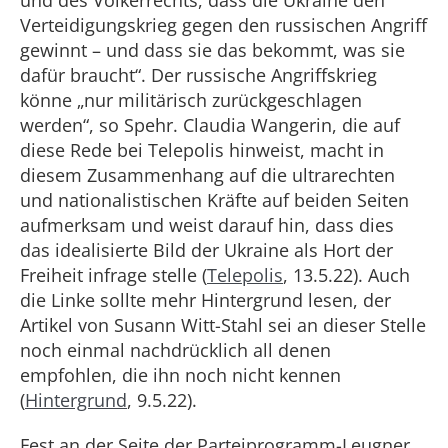
und des Völkerrechts, dass die Ukraine den
Verteidigungskrieg gegen den russischen Angriff
gewinnt – und dass sie das bekommt, was sie
dafür braucht“. Der russische Angriffskrieg
könne „nur militärisch zurückgeschlagen
werden“, so Spehr. Claudia Wangerin, die auf
diese Rede bei Telepolis hinweist, macht in
diesem Zusammenhang auf die ultrarechten
und nationalistischen Kräfte auf beiden Seiten
aufmerksam und weist darauf hin, dass dies
das idealisierte Bild der Ukraine als Hort der
Freiheit infrage stelle (
Telepolis
, 13.5.22). Auch
die Linke sollte mehr Hintergrund lesen, der
Artikel von Susann Witt-Stahl sei an dieser Stelle
noch einmal nachdrücklich all denen
empfohlen, die ihn noch nicht kennen
(
Hintergrund
, 9.5.22).
Fest an der Seite der Parteiprogramm-Leugner