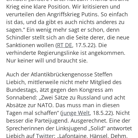
Krieg eine klare Position. Wir kritisieren und
verurteilen den Angriffskrieg Putins. So einfach
ist das, und da gibt es auch nichts anderes zu
sagen.“ Ein wenig mehr sagt er schon, denn
Schindler stellt sich an die Seite derer, die neue
Sanktionen wollen (
RT DE
, 17.5.22). Die
verhinderte Regierungslinke ist angekommen.
Nur keiner will und braucht sie.
Auch der Atlantikbrückengenosse Steffen
Liebich, mittlerweile nicht mehr Mitglied des
Bundestags, ätzt gegen den Kongress am
Sonnabend: „Zwei Sätze zu Russland und acht
Absätze zur NATO. Das muss man in diesen
Tagen mal schaffen“ (
junge Welt
, 18.5.22). Nicht
besser die Parteijugend. Ausgerechnet. Eine der
Sprecherinnen der Linksjugend „Solid“ antwortet
Liebich auf
Twitter
: „Lafontaine, Hänsel, Dehm,