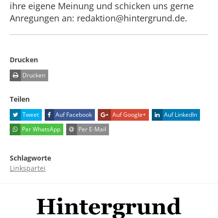
ihre eigene Meinung und schicken uns gerne
Anregungen an: redaktion@hintergrund.de.
Drucken
Drucken
Teilen
Tweet
Auf Facebook
Auf Google+
Auf LinkedIn
Per WhatsApp
Per E-Mail
Schlagworte
Linkspartei