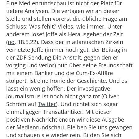
Eine Medienrundschau ist nicht der Platz für
tiefere Analysen. Die vertagen wir an dieser
Stelle und stellen vorerst die übliche Frage am
Schluss: Was fehlt? Vieles, wie immer. Unter
anderem Josef Joffe als Herausgeber der Zeit
(
nd
, 18.5.22). Dass der in atlantischen Zirkeln
vernetzte Joffe (immer noch gut, der Beitrag in
der ZDF-Sendung
Die Anstalt
, gegen den er
vorging und verlor) nun über seine Freundschaft
mit einem Banker und die Cum-Ex-Affäre
stolpert, ist eine Ironie der Geschichte. Und es
lässt ein wenig hoffen. Der investigative
Journalismus ist noch nicht ganz tot (Oliver
Schröm auf
Twitter
). Und richtet sich sogar
einmal gegen Transatlantiker. Mit dieser
positiven Nachricht enden wir diese Ausgabe
der Medienrundschau. Bleiben Sie uns gewogen
und schauen sie wieder rein. Bilden Sie sich