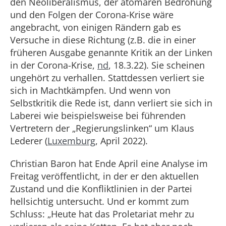
den Neoliberalismus, der atomaren Bedrohung
und den Folgen der Corona-Krise wäre
angebracht, von einigen Rändern gab es
Versuche in diese Richtung (z.B. die in einer
früheren Ausgabe genannte Kritik an der Linken
in der Corona-Krise,
nd
, 18.3.22). Sie scheinen
ungehört zu verhallen. Stattdessen verliert sie
sich in Machtkämpfen. Und wenn von
Selbstkritik die Rede ist, dann verliert sie sich in
Laberei wie beispielsweise bei führenden
Vertretern der „Regierungslinken“ um Klaus
Lederer (
Luxemburg
, April 2022).
Christian Baron hat Ende April eine Analyse im
Freitag veröffentlicht, in der er den aktuellen
Zustand und die Konfliktlinien in der Partei
hellsichtig untersucht. Und er kommt zum
Schluss: „Heute hat das Proletariat mehr zu