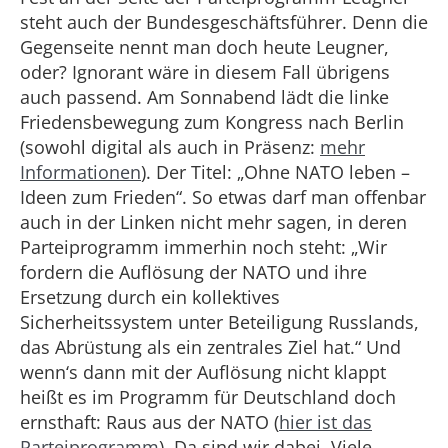
steht auch der Bundesgeschäftsführer. Denn die
Gegenseite nennt man doch heute Leugner,
oder? Ignorant wäre in diesem Fall übrigens
auch passend. Am Sonnabend lädt die linke
Friedensbewegung zum Kongress nach Berlin
(sowohl digital als auch in Präsenz:
mehr
Informationen
). Der Titel: „Ohne NATO leben –
Ideen zum Frieden“. So etwas darf man offenbar
auch in der Linken nicht mehr sagen, in deren
Parteiprogramm immerhin noch steht: „Wir
fordern die Auflösung der NATO und ihre
Ersetzung durch ein kollektives
Sicherheitssystem unter Beteiligung Russlands,
das Abrüstung als ein zentrales Ziel hat.“ Und
wenn‘s dann mit der Auflösung nicht klappt
heißt es im Programm für Deutschland doch
ernsthaft: Raus aus der NATO (
hier ist das
Parteiprogramm
). Da sind wir dabei. Viele