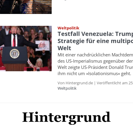
Weltpolitik
Testfall Venezuela: Trum
Strategie für eine multip
Welt
Mit einer nachdrücklichen Machtdem
des US-Imperialismus gegenüber de
Welt zeigte US-Präsident Donald Tru
ihm nicht um »Isolationismus« geht.
Von Hintergrund.de | Veröffentlicht am 25.
Weltpolitik