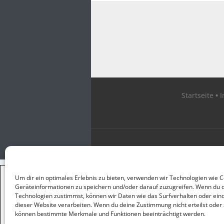
Startseite
×
Um dir ein optimales Erlebnis zu bieten, verwenden wir Technologien wie 
GUTER JOURNALISMUS
Geräteinformationen zu speichern und/oder darauf zuzugreifen. Wenn du 
KOSTET GELD
Technologien zustimmst, können wir Daten wie das Surfverhalten oder eind
dieser Website verarbeiten. Wenn du deine Zustimmung nicht erteilst oder 
können bestimmte Merkmale und Funktionen beeinträchtigt werden.