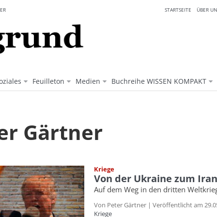
ER
STARTSEITE
ÜBER UN
oziales
Feuilleton
Medien
Buchreihe WISSEN KOMPAKT
er Gärtner
Kriege
Von der Ukraine zum Ira
Auf dem Weg in den dritten Weltkrie
Von Peter Gärtner | Veröffentlicht am 29.05
Kriege