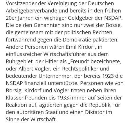
Vorsitzender der Vereinigung der Deutschen
Arbeitgeberverbände und bereits in den frühen
20er Jahren ein wichtiger Geldgeber der NSDAP.
Die beiden Genannten sind nur zwei der Bosse,
die gemeinsam mit der politischen Rechten
fortwährend gegen die Demokratie paktierten.
Andere Personen wären Emil Kir
dorf
, in
einflussreicher Wirtschaftsführer aus dem
Ruhrgebiet, der Hitler als „Freund“ bezeichnete,
oder Albert Vögler, ein Rechtspolitiker und
bedeutender Unternehmer, der bereits 1923 die
NSDAP finanziell unterstützte. Personen wie von
Borsig, Kir
dorf
und Vögler traten neben ihren
Klassenfreunden bis 1933 immer auf Seiten der
Reaktion auf, agitierten gegen die Republik, für
den autoritären Staat und einen Diktator im
Sinne der Wirtschaft.