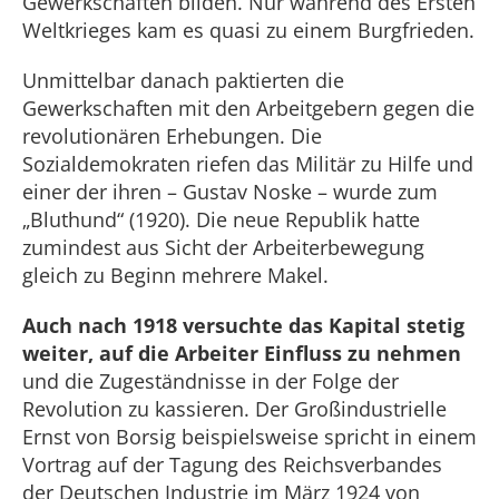
Gewerkschaften bilden. Nur während des Ersten
Weltkrieges kam es quasi zu einem Burgfrieden.
Unmittelbar danach paktierten die
Gewerkschaften mit den Arbeitgebern gegen die
revolutionären E
r
hebungen. Die
Sozialdemokraten riefen das Militär zu Hilfe und
einer der ihren – Gustav Noske – wurde zum
„Bluthund“ (1920). Die neue Republik hatte
zumindest aus Sicht der Arbeiterbewegung
gleich zu Beginn mehrere Makel.
Auch nach 1918 versuchte das Kapital stetig
weiter, auf die Arbeiter Einfluss zu nehmen
und die Zugeständnisse in der Folge der
Revolution zu kassieren. Der Großindustrielle
Ernst von Borsig beispielsweise
spricht
in einem
Vortrag auf der Tagung des Reichsverbandes
der Deutschen Industrie im März 1924 von