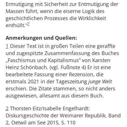
Ermutigung mit Sicherheit zur Entmutigung der
Massen führt, wenn die eiserne Logik des
geschichtlichen Prozesses die Wirklichkeit
7
enthüllt.“
Anmerkungen und Quellen:
1
Dieser Text ist in großen Teilen eine geraffte
und zugespitzte Zusammenfassung des Buches
„Faschismus und Kapitalismus“ von Karsten
Heinz Schönbach. (vgl. Fußnote 4) Er ist eine
bearbeitete Fassung einer Rezension, die
erstmals 2021 in der Tageszeitung
junge Welt
erschien. Die Zitate stammen, so nicht anders
ausgewiesen, allesamt aus diesem Buch.
2
Thorsten Eitz/Isabelle Engelhardt:
Diskursgeschichte der Weimarer Republik, Band
2, Oetwil am See 2015, S. 110