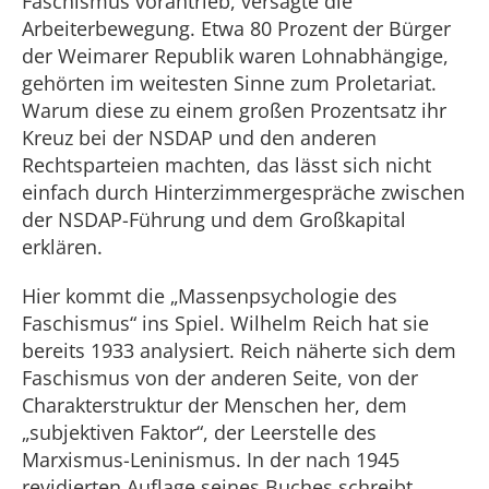
Faschismus vorantrieb, versagte die
Arbeiterbewegung. Etwa 80 Prozent der Bürger
der Weimarer Republik waren Lohnabhängige,
gehörten im weitesten Sinne zum Proletariat.
Warum diese zu einem großen Prozentsatz ihr
Kreuz bei der NSDAP und den anderen
Rechtsparteien machten, das lässt sich nicht
einfach durch Hinterzimmergespräche zwischen
der NSDAP-Führung und dem Großkapital
erklären.
Hier
kommt
die „Massenpsychologie des
Faschismus“ ins Spiel. Wilhelm Reich hat sie
bereits 1933 analysiert. Reich näherte sich dem
Faschismus von der anderen Seite, von der
Charakterstruktur der Menschen her, dem
„subjektiven Faktor“, der Leerstelle des
Marxismus-Leninismus. In der nach 1945
revidierten Auflage seines Buches schreibt