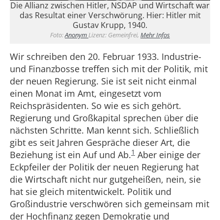
Die Allianz zwischen Hitler, NSDAP und Wirtschaft war
das Resultat einer Verschwörung. Hier: Hitler mit
Gustav Krupp, 1940.
Foto:
Anonym
Lizenz: Gemeinfrei,
Mehr Infos
Wir schreiben den 20. Februar 1933. Industrie-
und Finanzbosse treffen sich mit der Politik, mit
der neuen Regierung. Sie ist seit nicht einmal
einen Monat im Amt, eingesetzt vom
Reichspräsidenten. So wie es sich gehört.
Regierung und Großkapital sprechen über die
nächsten Schritte. Man kennt sich. Schließlich
gibt es seit Jahren Gespräche dieser Art, die
1
Beziehung ist ein Auf und Ab.
Aber einige der
Eckpfeiler der Politik der neuen Regierung hat
die Wirtschaft nicht nur gutgeheißen, nein, sie
hat sie gleich mitentwickelt. Politik und
Großindustrie verschwören sich gemeinsam mit
der Hochfinanz gegen Demokratie und