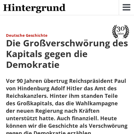
Skip
to
content
Deutsche Geschichte
Die Großverschwörung des
Kapitals gegen die
Demokratie
Vor 90 Jahren übertrug Reichspräsident Paul
von Hindenburg Adolf Hitler das Amt des
Reichskanzlers. Hinter ihm standen Teile
des Großkapitals, das die Wahlkampagne
der neuen Regierung nach Kräften
unterstützt hatte. Auch finanziell. Heute
können wir die Geschichte als Verschwörung
gegen die Demokratie erzählen.