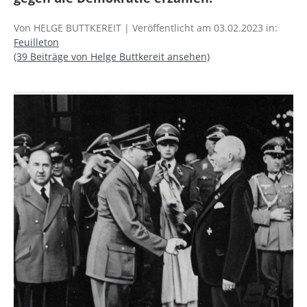
Von HELGE BUTTKEREIT | Veröffentlicht am 03.02.2023 in:
Feuilleton
(39 Beiträge von Helge Buttkereit ansehen)