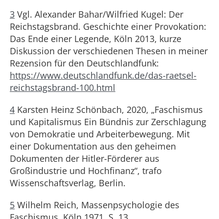
3
Vgl. Alexander Bahar/Wilfried Kugel: Der
Reichstagsbrand. Geschichte einer Provokation:
Das Ende einer Legende, Köln 2013, kurze
Diskussion der verschiedenen Thesen in meiner
Rezension für den Deutschlandfunk:
https://www.deutschlandfunk.de/das-raetsel-
reichstagsbrand-100.html
4
Karsten Heinz Schönbach, 2020, „Faschismus
und Kapitalismus Ein Bündnis zur Zerschlagung
von Demokratie und Arbeiterbewegung. Mit
einer Dokumentation aus den geheimen
Dokumenten der Hitler-Förderer aus
Großindustrie und Hochfinanz“, trafo
Wissenschaftsverlag, Berlin.
5
Wilhelm Reich, Massenpsychologie des
Faschismus, Köln 1971, S. 13