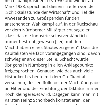
Reichsbankpräsident bis 1930 und wieder ab
März 1933, sprach auf diesem Treffen von der
„Schicksalsstunde der Wirtschaft“ und rief die
Anwesenden zu Großspenden für den
anstehenden Wahlkampf auf. In der Rückschau
vor dem Nürnberger Militärgericht sagte er,
„
dass das die Industrie selbstverständlich
immer bestrebt gewesen [sei], mit den
Machthabern eines Staates zu gehen“. Dass die
Kapitalisten vielfach vorangegangen sind, davon
schwieg er an dieser Stelle. Schacht wurde
übrigens in Nürnberg in allen Anklagepunkte
freigesprochen. G
e
nauso, wie das auch viele
Historiker bis heute mit dem Großkapital
versuchen, dessen Rolle bei der Machtübergabe
an Hitler und der Errichtung der Diktatur immer
noch kleingeredet wird. Dagegen kann man mit
Karsten Heinz Schönbach konstatieren, der