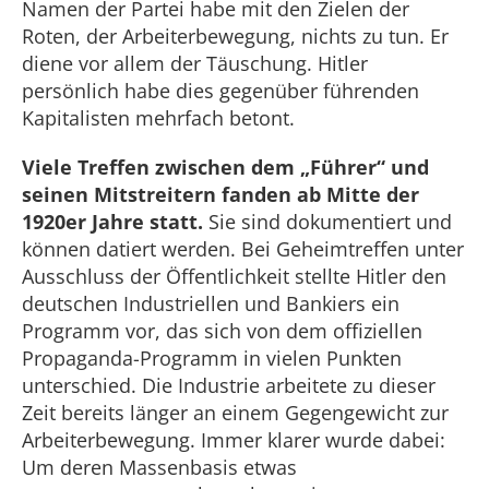
Namen der Partei habe mit den Zielen der
Roten, der Arbeiterbewegung, nichts zu tun. Er
diene vor allem der Täuschung. Hitler
persönlich habe dies gegenüber führenden
Kapitalisten mehrfach betont.
Viele Treffen zwischen dem „Führer“ und
seinen Mitstreitern fanden ab Mitte der
1920er Jahre statt.
Sie sind dokumentiert und
können datiert werden. Bei Geheimtreffen unter
Ausschluss der Öffentlichkeit stellte Hitler den
deutschen Industriellen und Bankiers ein
Programm vor, das sich von dem offiziellen
Propaganda-Programm in vielen Punkten
unterschied. Die Industrie arbeitete zu dieser
Zeit bereits länger an einem Gegengewicht zur
Arbeiterbewegung. Immer klarer wurde dabei:
Um deren Massenbasis etwas