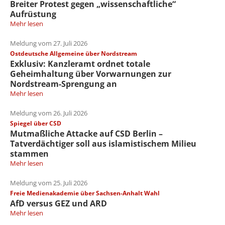
Breiter Protest gegen „wissenschaftliche“
Aufrüstung
Mehr lesen
Meldung vom 27. Juli 2026
Ostdeutsche Allgemeine über Nordstream
Exklusiv: Kanzleramt ordnet totale
Geheimhaltung über Vorwarnungen zur
Nordstream-Sprengung an
Mehr lesen
Meldung vom 26. Juli 2026
Spiegel über CSD
Mutmaßliche Attacke auf CSD Berlin –
Tatverdächtiger soll aus islamistischem Milieu
stammen
Mehr lesen
Meldung vom 25. Juli 2026
Freie Medienakademie über Sachsen-Anhalt Wahl
AfD versus GEZ und ARD
Mehr lesen