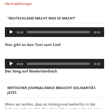
Alle Empfehlungen
“DEUTSCHLAND MACHT WAS ES MACHT”
Audio-
00:00
00:00
Player
Hier gibt es den Text zum Lied
Audio-
00:00
00:00
Player
Der Song auf Niederländisch
KRITISCHER JOURNALISMUS BRAUCHT SOLIDARITÄT.
JETZT.
Wenn wir wollen, dass es
Hintergrund
weiterhin in der