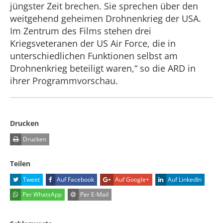
jüngster Zeit brechen. Sie sprechen über den
weitgehend geheimen Drohnenkrieg der USA.
Im Zentrum des Films stehen drei
Kriegsveteranen der US Air Force, die in
unterschiedlichen Funktionen selbst am
Drohnenkrieg beteiligt waren,“ so die ARD in
ihrer Programmvorschau.
Drucken
Drucken
Teilen
Tweet
Auf Facebook
Auf Google+
Auf LinkedIn
Per WhatsApp
Per E-Mail