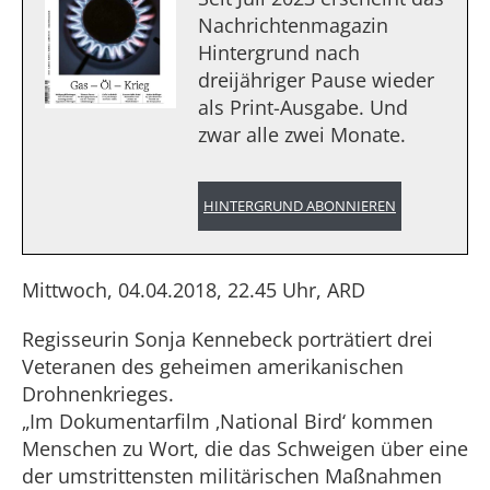
Nachrichtenmagazin
Hintergrund nach
dreijähriger Pause wieder
als Print-Ausgabe. Und
zwar alle zwei Monate.
HINTERGRUND ABONNIEREN
Mittwoch, 04.04.2018, 22.45 Uhr, ARD
Regisseurin Sonja Kennebeck porträtiert drei
Veteranen des geheimen amerikanischen
Drohnenkrieges.
„Im Dokumentarfilm ‚National Bird‘ kommen
Menschen zu Wort, die das Schweigen über eine
der umstrittensten militärischen Maßnahmen