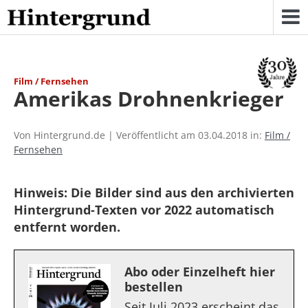
Skip
to
content
Film / Fernsehen
Amerikas Drohnenkrieger
Von Hintergrund.de | Veröffentlicht am 03.04.2018 in:
Film /
Fernsehen
Hinweis: Die Bilder sind aus den archivierten
Hintergrund-Texten vor 2022 automatisch
entfernt worden.
Abo oder Einzelheft hier
bestellen
Seit Juli 2023 erscheint das