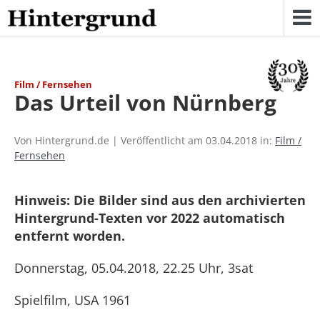
Skip
to
content
Film / Fernsehen
Das Urteil von Nürnberg
Von Hintergrund.de | Veröffentlicht am 03.04.2018 in:
Film /
Fernsehen
Hinweis: Die Bilder sind aus den archivierten
Hintergrund-Texten vor 2022 automatisch
entfernt worden.
Donnerstag, 05.04.2018, 22.25 Uhr, 3sat
Spielfilm, USA 1961