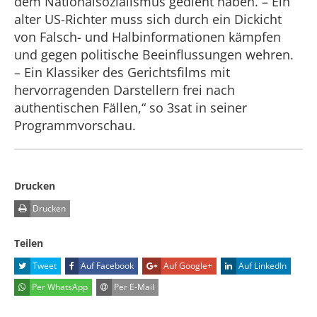
dem Nationalsozialismus gedient haben. – Ein
alter US-Richter muss sich durch ein Dickicht
von Falsch- und Halbinformationen kämpfen
und gegen politische Beeinflussungen wehren.
– Ein Klassiker des Gerichtsfilms mit
hervorragenden Darstellern frei nach
authentischen Fällen,“ so 3sat in seiner
Programmvorschau.
Drucken
Drucken
Teilen
Tweet
Auf Facebook
Auf Google+
Auf LinkedIn
Per WhatsApp
Per E-Mail