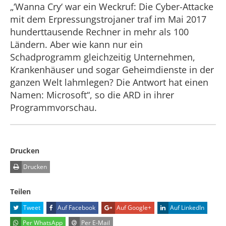
„‘Wanna Cry‘ war ein Weckruf: Die Cyber-Attacke
mit dem Erpressungstrojaner traf im Mai 2017
hunderttausende Rechner in mehr als 100
Ländern. Aber wie kann nur ein
Schadprogramm gleichzeitig Unternehmen,
Krankenhäuser und sogar Geheimdienste in der
ganzen Welt lahmlegen? Die Antwort hat einen
Namen: Microsoft“, so die ARD in ihrer
Programmvorschau.
Drucken
Drucken
Teilen
Tweet
Auf Facebook
Auf Google+
Auf LinkedIn
Per WhatsApp
Per E-Mail