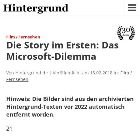
Skip
to
content
Film / Fernsehen
Die Story im Ersten: Das
Microsoft-Dilemma
Von Hintergrund.de | Veröffentlicht am 15.02.2018 in:
Film /
Fernsehen
Hinweis: Die Bilder sind aus den archivierten
Hintergrund-Texten vor 2022 automatisch
entfernt worden.
21