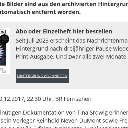
ie Bilder sind aus den archivierten Hintergr
utomatisch entfernt worden.
Abo oder Einzelheft hier bestellen
Seit Juli 2023 erscheint das Nachrichtenm
Hintergrund nach dreijähriger Pause wiede
Print-Ausgabe. Und zwar alle zwei Monate.
HINTERGRUND ABONNIEREN
9.12.2017, 22.30 Uhr, BR Fernsehen
minütigen Dokumentation von Tina Srowig erinner
 sein Verleger Reinhold Neven DuMont sowie Fr