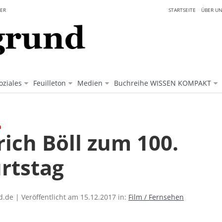
ER
STARTSEITE
ÜBER UN
oziales
Feuilleton
Medien
Buchreihe WISSEN KOMPAKT
n
ich Böll zum 100.
rtstag
.de | Veröffentlicht am 15.12.2017 in:
Film / Fernsehen