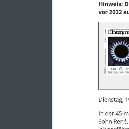
Hinweis: D
vor 2022 a
Dienstag, 1
In der 45-
Sohn René,