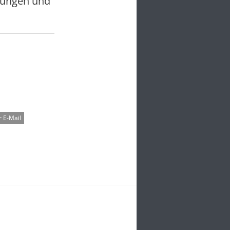
zungen und
 E-Mail