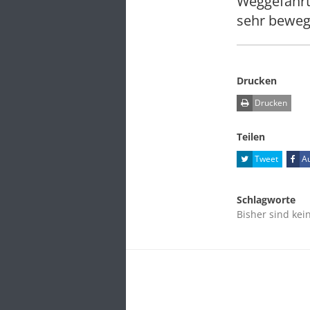
Weggefährt
sehr beweg
Drucken
Drucken
Teilen
Tweet
Au
Schlagworte
Bisher sind kei