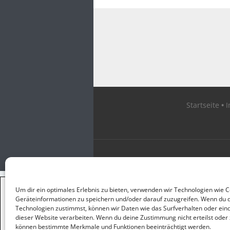
Startseite
×
Um dir ein optimales Erlebnis zu bieten, verwenden wir Technologien wie 
GUTER JOURNALISMUS
Geräteinformationen zu speichern und/oder darauf zuzugreifen. Wenn du 
KOSTET GELD
Technologien zustimmst, können wir Daten wie das Surfverhalten oder eind
dieser Website verarbeiten. Wenn du deine Zustimmung nicht erteilst oder 
können bestimmte Merkmale und Funktionen beeinträchtigt werden.