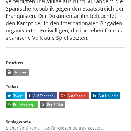
verteidigten Freiwillige aus rund 50 Ländern die
Spanische Republik gegen den Staatsstreich der
Franquisten. Der Dokumentarfilm beleuchtet
den Kampf der in den Internationalen Brigaden
organisierten Freiwilligen, die ihr Leben für das
spanische Volk aufs Spiel setzten.
Drucken
Drucken
Teilen
Tweet
Auf Facebook
Auf Google+
Auf LinkedIn
Per WhatsApp
Per E-Mail
Schlagworte
Bisher sind keine Tags für diesen Beitrag gesetzt.