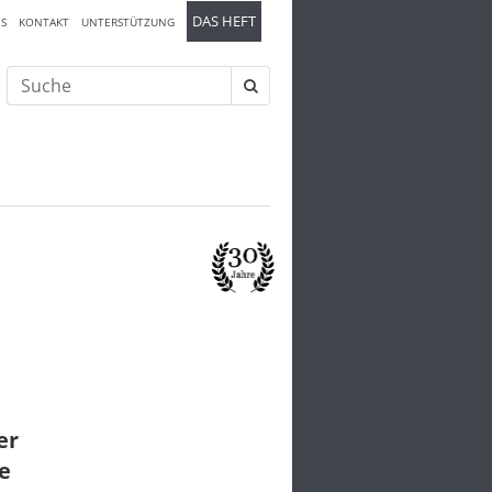
DAS HEFT
S
KONTAKT
UNTERSTÜTZUNG
Suche
nach:
er
e