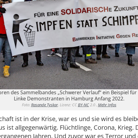
oren des Sammelbandes „Schwerer Verlauf“ ein Beispiel für
Linke Demonstranten in Hamburg Anfang 2022.
Foto:
Rasande Tyskar
, Lizenz: CC
BY-NC
2.0 ,
Mehr Infos
haft ist in der Krise, war es und sie wird es blei
 ist allgegenwärtig. Flüchtlinge, Corona, Krieg.
ergangenen Jahren. Und zuvor war es Terror und 