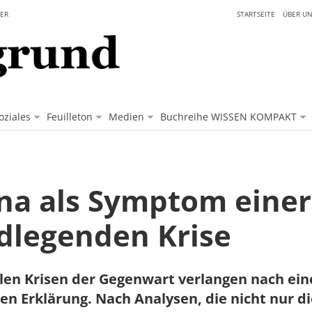
ER
STARTSEITE
ÜBER UN
oziales
Feuilleton
Medien
Buchreihe WISSEN KOMPAKT
na als Symptom einer
dlegenden Krise
len Krisen der Gegenwart verlangen nach ein
en Erklärung. Nach Analysen, die nicht nur di