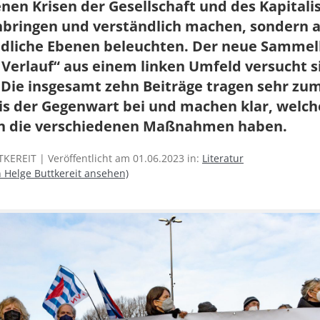
nen Krisen der Gesellschaft und des Kapital
ringen und verständlich machen, sondern 
edliche Ebenen beleuchten. Der neue Samme
Verlauf“ aus einem linken Umfeld versucht s
: Die insgesamt zehn Beiträge tragen sehr zu
is der Gegenwart bei und machen klar, welch
n die verschiedenen Maßnahmen haben.
KEREIT | Veröffentlicht am 01.06.2023 in:
Literatur
n Helge Buttkereit ansehen)