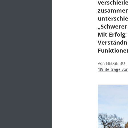
verschiede
zusammenb
unterschi
„Schwerer 
Mit Erfolg
Verständn
Funktione
Von HELGE BUTT
(39 Beiträge vo