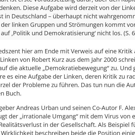
denken. Diese Aufgabe wird derzeit von der Link
t in Deutschland – überhaupt nicht wahrgenom
 der linken Gruppen und Strömungen kommt von
 auf ,Politik und Demokratisierung‘ nicht los. (S. 6
dszent hier am Ende mit Verweis auf eine Kritik 
 Linken von Robert Kurz aus dem Jahr 2000 schreibt
auf die aktuelle „Demokratiebewegung“ zu. Und
e es eine Aufgabe der Linken, deren Kritik zu rad
rzel der Probleme zu führen. Das tun nun die Au
en Buch.
geber Andreas Urban und seinen Co-Autor F. Ale
ugt der „irrationale Umgang“ mit dem Virus von 
ealitätsverlust in der Gesellschaft. Als Beispiel 
 Wirklichkeit beschreiben beide die Position eini