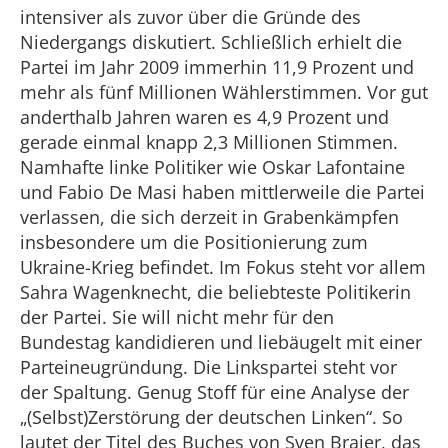
intensiver als zuvor über die Gründe des
Niedergangs diskutiert. Schließlich erhielt die
Partei im Jahr 2009 immerhin 11,9 Prozent und
mehr als fünf Millionen Wählerstimmen. Vor gut
anderthalb Jahren waren es 4,9 Prozent und
gerade einmal knapp 2,3 Millionen Stimmen.
Namhafte linke Politiker wie Oskar Lafontaine
und Fabio De Masi haben mittlerweile die Partei
verlassen, die sich derzeit in Grabenkämpfen
insbesondere um die Positionierung zum
Ukraine-Krieg befindet. Im Fokus steht vor allem
Sahra Wagenknecht, die beliebteste Politikerin
der Partei. Sie will nicht mehr für den
Bundestag kandidieren und liebäugelt mit einer
Parteineugründung. Die Linkspartei steht vor
der Spaltung. Genug Stoff für eine Analyse der
„(Selbst)Zerstörung der deutschen Linken“. So
lautet der Titel des Buches von Sven Brajer, das