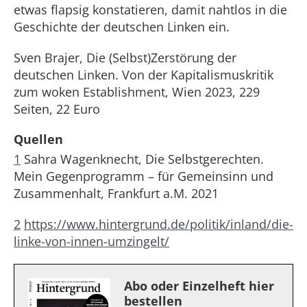
etwas flapsig konstatieren, damit nahtlos in die
Geschichte der deutschen Linken ein.
Sven Brajer, Die (Selbst)Zerstörung der
deutschen Linken. Von der Kapitalismuskritik
zum woken Establishment, Wien 2023, 229
Seiten, 22 Euro
Quellen
1
Sahra Wagenknecht, Die Selbstgerechten.
Mein Gegenprogramm – für Gemeinsinn und
Zusammenhalt, Frankfurt a.M. 2021
2
https://www.hintergrund.de/politik/inland/die-
linke-von-innen-umzingelt/
Abo oder Einzelheft hier
bestellen