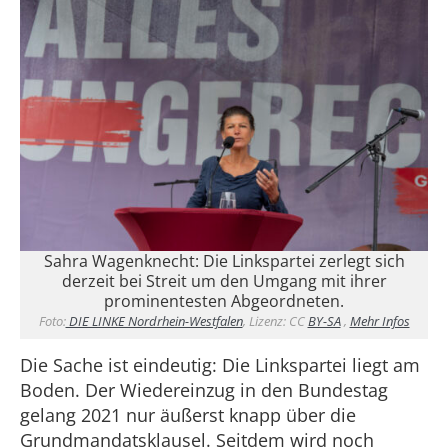
Sahra Wagenknecht: Die Linkspartei zerlegt sich
derzeit bei Streit um den Umgang mit ihrer
prominentesten Abgeordneten.
Foto:
DIE LINKE Nordrhein-Westfalen
, Lizenz: CC
BY-SA
,
Mehr Infos
Die Sache ist eindeutig: Die Linkspartei liegt am
Boden. Der Wiedereinzug in den Bundestag
gelang 2021 nur äußerst knapp über die
Grundmandatsklausel. Seitdem wird noch