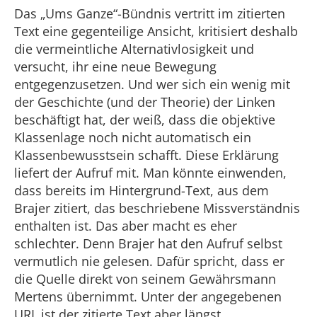
Das „Ums Ganze“-Bündnis vertritt im zitierten
Text eine gegenteilige Ansicht, kritisiert deshalb
die vermeintliche Alternativlosigkeit und
versucht, ihr eine neue Bewegung
entgegenzusetzen. Und wer sich ein wenig mit
der Geschichte (und der Theorie) der Linken
beschäftigt hat, der weiß, dass die objektive
Klassenlage noch nicht automatisch ein
Klassenbewusstsein schafft. Diese Erklärung
liefert der Aufruf mit. Man könnte einwenden,
dass bereits im Hintergrund-Text, aus dem
Brajer zitiert, das beschriebene Missverständnis
enthalten ist. Das aber macht es eher
schlechter. Denn Brajer hat den Aufruf selbst
vermutlich nie gelesen. Dafür spricht, dass er
die Quelle direkt von seinem Gewährsmann
Mertens übernimmt. Unter der angegebenen
URL ist der zitierte Text aber längst