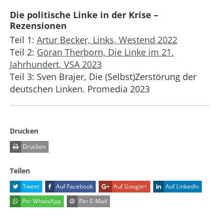
Die politische Linke in der Krise –
Rezensionen
Teil 1:
Artur Becker, Links, Westend 2022
Teil 2:
Göran Therborn, Die Linke im 21.
Jahrhundert, VSA 2023
Teil 3: Sven Brajer, Die (Selbst)Zerstörung der
deutschen Linken. Promedia 2023
Drucken
Drucken
Teilen
Tweet
Auf Facebook
Auf Google+
Auf LinkedIn
Per WhatsApp
Per E-Mail