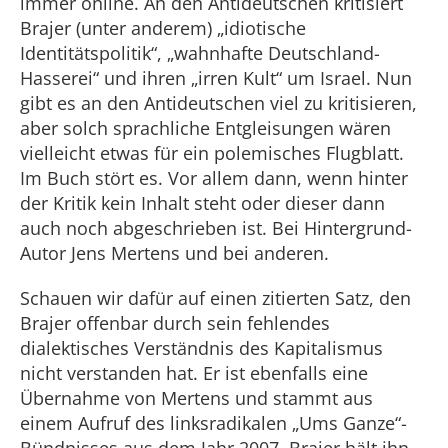
immer online. An den Antideutschen kritisiert
Brajer (unter anderem) „idiotische
Identitätspolitik“, „wahnhafte Deutschland-
Hasserei“ und ihren „irren Kult“ um Israel. Nun
gibt es an den Antideutschen viel zu kritisieren,
aber solch sprachliche Entgleisungen wären
vielleicht etwas für ein polemisches Flugblatt.
Im Buch stört es. Vor allem dann, wenn hinter
der Kritik kein Inhalt steht oder dieser dann
auch noch abgeschrieben ist. Bei Hintergrund-
Autor Jens Mertens und bei anderen.
Schauen wir dafür auf einen zitierten Satz, den
Brajer offenbar durch sein fehlendes
dialektisches Verständnis des Kapitalismus
nicht verstanden hat. Er ist ebenfalls eine
Übernahme von Mertens und stammt aus
einem Aufruf des linksradikalen „Ums Ganze“-
Bündnisses aus dem Jahr 2007. Brajer hält ihn