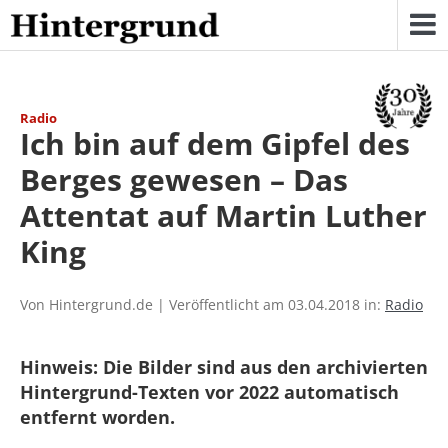
Skip
to
content
Radio
Ich bin auf dem Gipfel des
Berges gewesen – Das
Attentat auf Martin Luther
King
Von Hintergrund.de | Veröffentlicht am 03.04.2018 in:
Radio
Hinweis: Die Bilder sind aus den archivierten
Hintergrund-Texten vor 2022 automatisch
entfernt worden.