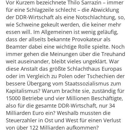
Vor Kurzem bezeichnete Thilo Sarrazin – immer
für eine Schlagzeile schlecht – die Abwicklung
der DDR-Wirtschaft als eine Notschlachtung, so,
wie Schweine gekeult werden, die keiner mehr
essen will. Im Allgemeinen ist wenig geläufig,
dass der allseits bekannte Provokateur als
Beamter dabei eine wichtige Rolle spielte. Noch
immer gehen die Meinungen über die Treuhand
weit auseinander, bleibt vieles ungeklärt. War
diese Anstalt das größte Schlachthaus Europas
oder im Vergleich zu Polen oder Tschechien der
bessere Übergang vom Staatssozialismus zum
Kapitalismus? Warum brachte sie, zuständig für
15000 Betriebe und vier Millionen Beschäftigte,
also für die gesamte DDR-Wirtschaft, nur 34
Milliarden Euro ein? Weshalb mussten die
Steuerzahler in Ost und West für einen Verlust
von über 122 Milliarden aufkommen?