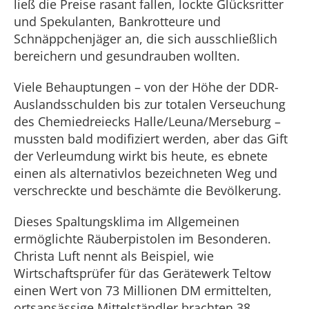
ließ die Preise rasant fallen, lockte Glücksritter
und Spekulanten, Bankrotteure und
Schnäppchenjäger an, die sich ausschließlich
bereichern und gesundrauben wollten.
Viele Behauptungen – von der Höhe der DDR-
Auslandsschulden bis zur totalen Verseuchung
des Chemiedreiecks Halle/Leuna/Merseburg –
mussten bald modifiziert werden, aber das Gift
der Verleumdung wirkt bis heute, es ebnete
einen als alternativlos bezeichneten Weg und
verschreckte und beschämte die Bevölkerung.
Dieses Spaltungsklima im Allgemeinen
ermöglichte Räuberpistolen im Besonderen.
Christa Luft nennt als Beispiel, wie
Wirtschaftsprüfer für das Gerätewerk Teltow
einen Wert von 73 Millionen DM ermittelten,
ortsansässige Mittelständler brachten 38