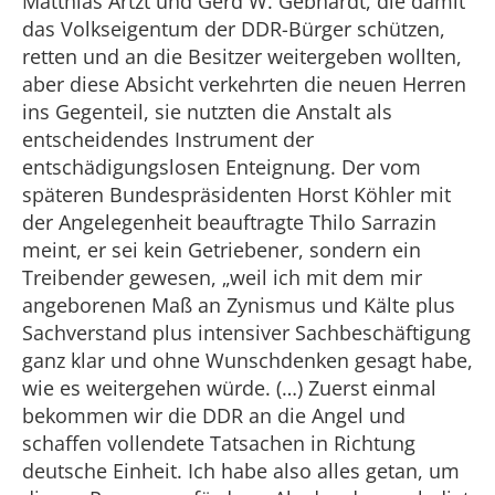
Matthias Artzt und Gerd W. Gebhardt, die damit
das Volkseigentum der DDR-Bürger schützen,
retten und an die Besitzer weitergeben wollten,
aber diese Absicht verkehrten die neuen Herren
ins Gegenteil, sie nutzten die Anstalt als
entscheidendes Instrument der
entschädigungslosen Enteignung. Der vom
späteren Bundespräsidenten Horst Köhler mit
der Angelegenheit beauftragte Thilo Sarrazin
meint, er sei kein Getriebener, sondern ein
Treibender gewesen, „weil ich mit dem mir
angeborenen Maß an Zynismus und Kälte plus
Sachverstand plus intensiver Sachbeschäftigung
ganz klar und ohne Wunschdenken gesagt habe,
wie es weitergehen würde. (…) Zuerst einmal
bekommen wir die DDR an die Angel und
schaffen vollendete Tatsachen in Richtung
deutsche Einheit. Ich habe also alles getan, um