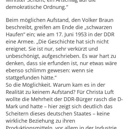
demokratische Ordnung.“
Beim möglichen Aufstand, den Volker Braun
beschreibt, greifen am Ende die „schwarzen
Haufen“ ein; wie am 17. Juni 1953 in der DDR
eine Armee. „Die Geschichte hat sich nicht
ereignet. Sie ist nur, sehr verkürzt und
unbeschönigt, aufgeschrieben. Es war hart zu
denken, dass sie erfunden ist, nur etwas wäre
ebenso schlimm gewesen: wenn sie
stattgefunden hätte.“
So die Möglichkeit. Warum kam es in der
Realität zu keinem Aufstand? Für Christa Luft
wollte die Mehrheit der DDR-Bürger rasch die D-
Mark und hatte – hier zeigt sich deutlich das
Scheitern dieses deutschen Staates – keine
wirkliche Beziehung zu ihren
Produktionsmitteln, vor allem in der Industrie.