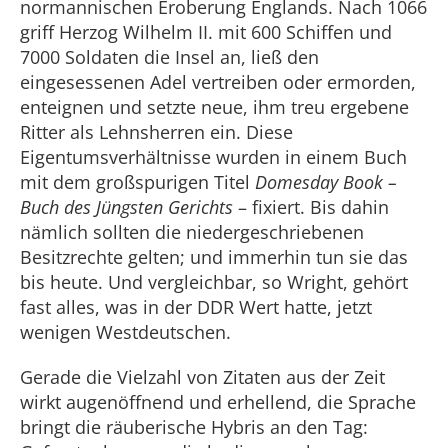
normannischen Eroberung Englands. Nach 1066
griff Herzog Wilhelm II. mit 600 Schiffen und
7000 Soldaten die Insel an, ließ den
eingesessenen Adel vertreiben oder ermorden,
enteignen und setzte neue, ihm treu ergebene
Ritter als Lehnsherren ein. Diese
Eigentumsverhältnisse wurden in einem Buch
mit dem großspurigen Titel
Domesday Book –
Buch des Jüngsten Gerichts
– fixiert. Bis dahin
nämlich sollten die niedergeschriebenen
Besitzrechte gelten; und immerhin tun sie das
bis heute. Und vergleichbar, so Wright, gehört
fast alles, was in der DDR Wert hatte, jetzt
wenigen Westdeutschen.
Gerade die Vielzahl von Zitaten aus der Zeit
wirkt augenöffnend und erhellend, die Sprache
bringt die räuberische Hybris an den Tag: