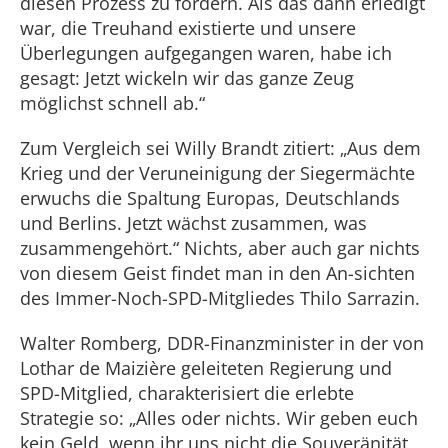
diesen Prozess zu fördern. Als das dann erledigt
war, die Treuhand existierte und unsere
Überlegungen aufgegangen waren, habe ich
gesagt: Jetzt wickeln wir das ganze Zeug
möglichst schnell ab.“
Zum Vergleich sei Willy Brandt zitiert: „Aus dem
Krieg und der Veruneinigung der Siegermächte
erwuchs die Spaltung Europas, Deutschlands
und Berlins. Jetzt wächst zusammen, was
zusammengehört.“ Nichts, aber auch gar nichts
von diesem Geist findet man in den An-sichten
des Immer-Noch-SPD-Mitgliedes Thilo Sarrazin.
Walter Romberg, DDR-Finanzminister in der von
Lothar de Maizière geleiteten Regierung und
SPD-Mitglied, charakterisiert die erlebte
Strategie so: „Alles oder nichts. Wir geben euch
kein Geld, wenn ihr uns nicht die Souveränität