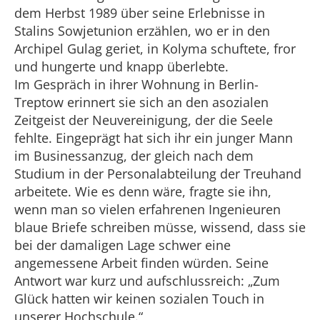
dem Herbst 1989 über seine Erlebnisse in
Stalins Sowjetunion erzählen, wo er in den
Archipel Gulag geriet, in Kolyma schuftete, fror
und hungerte und knapp überlebte.
Im Gespräch in ihrer Wohnung in Berlin-
Treptow erinnert sie sich an den asozialen
Zeitgeist der Neuvereinigung, der die Seele
fehlte. Eingeprägt hat sich ihr ein junger Mann
im Businessanzug, der gleich nach dem
Studium in der Personalabteilung der Treuhand
arbeitete. Wie es denn wäre, fragte sie ihn,
wenn man so vielen erfahrenen Ingenieuren
blaue Briefe schreiben müsse, wissend, dass sie
bei der damaligen Lage schwer eine
angemessene Arbeit finden würden. Seine
Antwort war kurz und aufschlussreich: „Zum
Glück hatten wir keinen sozialen Touch in
unserer Hochschule.“