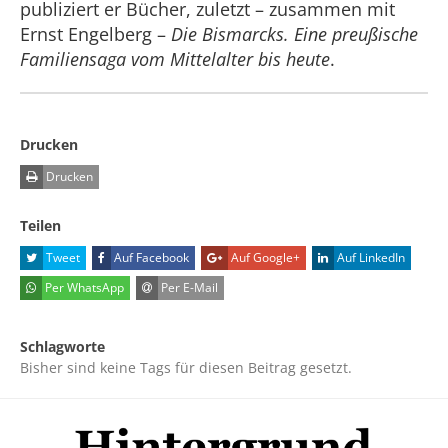
publiziert er Bücher, zuletzt – zusammen mit
Ernst Engelberg –
Die Bismarcks. Eine preußische
Familiensaga vom Mittelalter bis heute
.
Drucken
Drucken
Teilen
Tweet
Auf Facebook
Auf Google+
Auf LinkedIn
Per WhatsApp
Per E-Mail
Schlagworte
Bisher sind keine Tags für diesen Beitrag gesetzt.