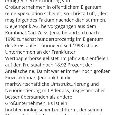
erfolgreichen Fortführung von
Großunternehmen in öffentlichem Eigentum
reine Spekulation scheint“, so Christa Luft, „den
mag folgendes Faktum nachdenklich stimmen.
Die Jenoptik AG, hervorgegangen aus dem
Kombinat Carl-Zeiss-Jena, befand sich nach
1990 zunächst hundertprozentig im Eigentum
des Freistaates Thüringen. Seit 1998 ist das
Unternehmen an der Frankfurter
Wertpapierbörse gelistet. Im Jahr 2002 entfielen
auf den Freistaat noch 18,92 Prozent der
Anteilscheine. Damit war er immer noch größter
Einzelaktionär. Jenoptik hat die
marktwirtschaftliche Umstrukturierung und
Neuorientierung mit Aderlass, insgesamt aber
besser überstanden als andere
Großunternehmen. Es ist ein
hochtechnologischer Leuchtturm, der seinen