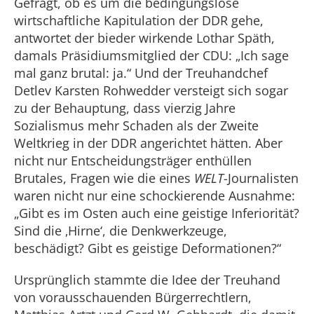
Gefragt, ob es um die bedingungslose
wirtschaftliche Kapitulation der DDR gehe,
antwortet der bieder wirkende Lothar Späth,
damals Präsidiumsmitglied der CDU: „Ich sage
mal ganz brutal: ja.“ Und der Treuhandchef
Detlev Karsten Rohwedder versteigt sich sogar
zu der Behauptung, dass vierzig Jahre
Sozialismus mehr Schaden als der Zweite
Weltkrieg in der DDR angerichtet hätten. Aber
nicht nur Entscheidungsträger enthüllen
Brutales, Fragen wie die eines
WELT
-Journalisten
waren nicht nur eine schockierende Ausnahme:
„Gibt es im Osten auch eine geistige Inferiorität?
Sind die ‚Hirne‘, die Denkwerkzeuge,
beschädigt? Gibt es geistige Deformationen?“
Ursprünglich stammte die Idee der Treuhand
von vorausschauenden Bürgerrechtlern,