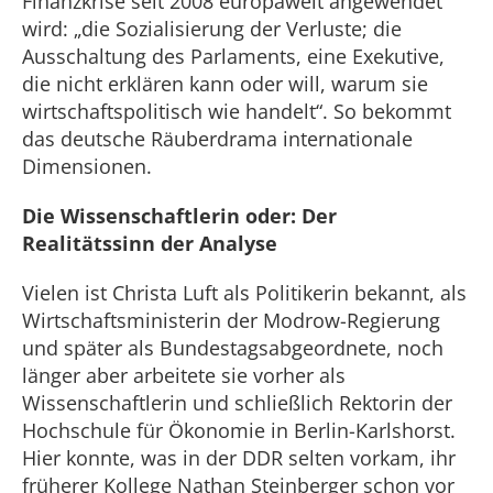
Finanzkrise seit 2008 europaweit angewendet
wird: „die Sozialisierung der Verluste; die
Ausschaltung des Parlaments, eine Exekutive,
die nicht erklären kann oder will, warum sie
wirtschaftspolitisch wie handelt“. So bekommt
das deutsche Räuberdrama internationale
Dimensionen.
Die Wissenschaftlerin oder: Der
Realitätssinn der Analyse
Vielen ist Christa Luft als Politikerin bekannt, als
Wirtschaftsministerin der Modrow-Regierung
und später als Bundestagsabgeordnete, noch
länger aber arbeitete sie vorher als
Wissenschaftlerin und schließlich Rektorin der
Hochschule für Ökonomie in Berlin-Karlshorst.
Hier konnte, was in der DDR selten vorkam, ihr
früherer Kollege Nathan Steinberger schon vor