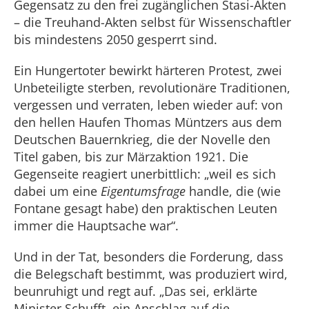
Gegensatz zu den frei zugänglichen Stasi-Akten
– die Treuhand-Akten selbst für Wissenschaftler
bis mindestens 2050 gesperrt sind.
Ein Hungertoter bewirkt härteren Protest, zwei
Unbeteiligte sterben, revolutionäre Traditionen,
vergessen und verraten, leben wieder auf: von
den hellen Haufen Thomas Müntzers aus dem
Deutschen Bauernkrieg, die der Novelle den
Titel gaben, bis zur Märzaktion 1921. Die
Gegenseite reagiert unerbittlich: „weil es sich
dabei um eine
Eigentumsfrage
handle, die (wie
Fontane gesagt habe) den praktischen Leuten
immer die Hauptsache war“.
Und in der Tat, besonders die Forderung, dass
die Belegschaft bestimmt, was produziert wird,
beunruhigt und regt auf. „Das sei, erklärte
Minister Schufft, ein Anschlag auf die