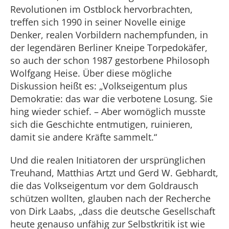
Revolutionen im Ostblock hervorbrachten,
treffen sich 1990 in seiner Novelle einige
Denker, realen Vorbildern nachempfunden, in
der legendären Berliner Kneipe Torpedokäfer,
so auch der schon 1987 gestorbene Philosoph
Wolfgang Heise. Über diese mögliche
Diskussion heißt es: „Volkseigentum plus
Demokratie: das war die verbotene Losung. Sie
hing wieder schief. – Aber womöglich musste
sich die Geschichte entmutigen, ruinieren,
damit sie andere Kräfte sammelt.“
Und die realen Initiatoren der ursprünglichen
Treuhand, Matthias Artzt und Gerd W. Gebhardt,
die das Volkseigentum vor dem Goldrausch
schützen wollten, glauben nach der Recherche
von Dirk Laabs, „dass die deutsche Gesellschaft
heute genauso unfähig zur Selbstkritik ist wie