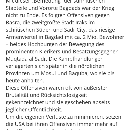
Mit dieser „Befriedung“ der sunnitischen
Stadteile und Vororte Bagdads war der Krieg
nicht zu Ende. Es folgten Offensiven gegen
Basra, die zweitgrößte Stadt Iraks im
schiitischen Süden und Sadr City, das riesige
Armenviertel in Bagdad mit ca. 2 Mio. Bewohner
– beides Hochburgen der Bewegung des
prominenten Klerikers und Besatzungsgegner
Muqtada al Sadr. Die Kampfhandlungen
verlagerten sich später in die nördlichen
Provinzen um Mosul und Baquba, wo sie bis
heute anhalten.
Diese Offensiven waren oft von äußerster
Brutalität und Rücksichtslosigkeit
gekennzeichnet und sie geschehen abseits
jeglicher Öffentlichkeit.
Um die eigenen Verluste zu minimieren, setzen
die USA bei ihren Offensiven immer mehr auf