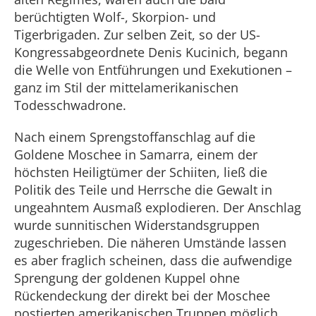
berüchtigten Wolf-, Skorpion- und
Tigerbrigaden. Zur selben Zeit, so der US-
Kongressabgeordnete Denis Kucinich, begann
die Welle von Entführungen und Exekutionen –
ganz im Stil der mittelamerikanischen
Todesschwadrone.
Nach einem Sprengstoffanschlag auf die
Goldene Moschee in Samarra, einem der
höchsten Heiligtümer der Schiiten, ließ die
Politik des Teile und Herrsche die Gewalt in
ungeahntem Ausmaß explodieren. Der Anschlag
wurde sunnitischen Widerstandsgruppen
zugeschrieben. Die näheren Umstände lassen
es aber fraglich scheinen, dass die aufwendige
Sprengung der goldenen Kuppel ohne
Rückendeckung der direkt bei der Moschee
postierten amerikanischen Truppen möglich