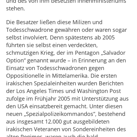
und des von ihm besetzten Innenministeriums
stehen.
Die Besatzer ließen diese Milizen und
Todesschwadrone gewähren oder waren sogar
selbst involviert. Denn spätestens ab 2005
führten sie selbst einen verdeckten,
schmutzigen Krieg, der im Pentagon „Salvador
Option“ genannt wurde – in Erinnerung an den
Einsatz von Todesschwadronen gegen
Oppositionelle in Mittelamerika. Die ersten
irakischen Spezialeinheiten wurden Berichten
der Los Angeles Times und Washington Post
zufolge im Frühjahr 2005 mit Unterstützung aus
den USA einsatzbereit gemacht. Unter diesen
neuen „Spezialpolizeikommandos“, bestehend
aus insgesamt 12.000 gut ausgebildeten
irakischen Veteranen von Sondereinheiten des
alten Regimes, waren auch die bald