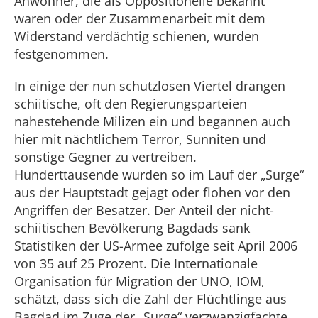
Anwohner, die als Oppositionelle bekannt
waren oder der Zusammenarbeit mit dem
Widerstand verdächtig schienen, wurden
festgenommen.
In einige der nun schutzlosen Viertel drangen
schiitische, oft den Regierungsparteien
nahestehende Milizen ein und begannen auch
hier mit nächtlichem Terror, Sunniten und
sonstige Gegner zu vertreiben.
Hunderttausende wurden so im Lauf der „Surge“
aus der Hauptstadt gejagt oder flohen vor den
Angriffen der Besatzer. Der Anteil der nicht-
schiitischen Bevölkerung Bagdads sank
Statistiken der US-Armee zufolge seit April 2006
von 35 auf 25 Prozent. Die Internationale
Organisation für Migration der UNO, IOM,
schätzt, dass sich die Zahl der Flüchtlinge aus
Bagdad im Zuge der „Surge“ verzwanzigfachte.