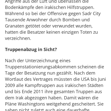
Angriffe aus der Luft und überlassen die
Bodenkämpfe den irakischen Hilfstruppen.
Während so bei der Offensive gegen Sadr City
Tausende Anwohner durch Bomben und
Granaten getötet oder verwundet wurden,
hatten die Besatzer keinen einzigen Toten zu
verzeichnen.
Truppenabzug in Sicht?
Nach der Unterzeichnung eines
Truppenstationierungsabkommen scheinen die
Tage der Besatzung nun gezählt. Nach dem
Wortlaut des Vertrages müssten die USA bis Juni
2009 alle Kampftruppen aus irakischen Städten
und bis Ende 2011 ihre gesamten Truppen aus
dem Irak abgezogen haben. Damit wären die
Pläne Washingtons weitgehend gescheitert. Sie
sahen nicht zuletzt auch eine dauerhafte