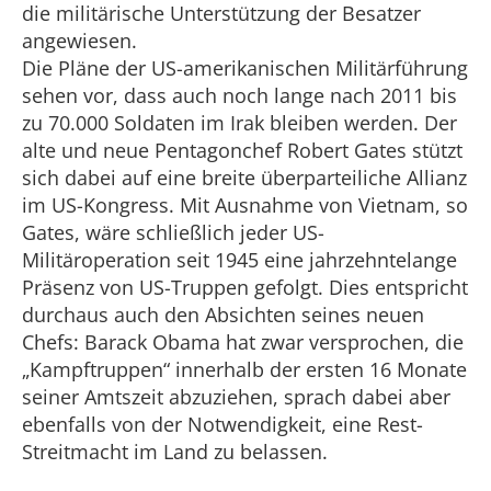
die militärische Unterstützung der Besatzer
angewiesen.
Die Pläne der US-amerikanischen Militärführung
sehen vor, dass auch noch lange nach 2011 bis
zu 70.000 Soldaten im Irak bleiben werden. Der
alte und neue Pentagonchef Robert Gates stützt
sich dabei auf eine breite überparteiliche Allianz
im US-Kongress. Mit Ausnahme von Vietnam, so
Gates, wäre schließlich jeder US-
Militäroperation seit 1945 eine jahrzehntelange
Präsenz von US-Truppen gefolgt. Dies entspricht
durchaus auch den Absichten seines neuen
Chefs: Barack Obama hat zwar versprochen, die
„Kampftruppen“ innerhalb der ersten 16 Monate
seiner Amtszeit abzuziehen, sprach dabei aber
ebenfalls von der Notwendigkeit, eine Rest-
Streitmacht im Land zu belassen.