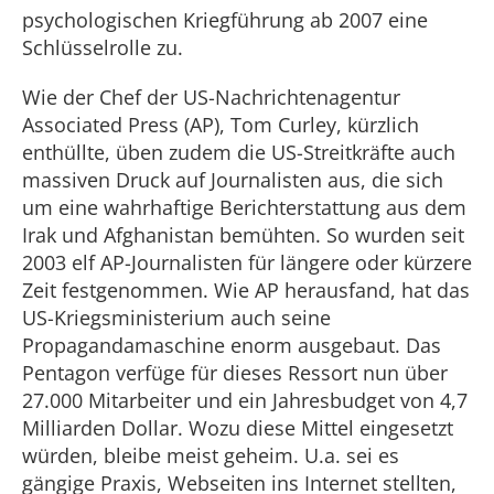
psychologischen Kriegführung ab 2007 eine
Schlüsselrolle zu.
Wie der Chef der US-Nachrichtenagentur
Associated Press (AP), Tom Curley, kürzlich
enthüllte, üben zudem die US-Streitkräfte auch
massiven Druck auf Journalisten aus, die sich
um eine wahrhaftige Berichterstattung aus dem
Irak und Afghanistan bemühten. So wurden seit
2003 elf AP-Journalisten für längere oder kürzere
Zeit festgenommen. Wie AP herausfand, hat das
US-Kriegsministerium auch seine
Propagandamaschine enorm ausgebaut. Das
Pentagon verfüge für dieses Ressort nun über
27.000 Mitarbeiter und ein Jahresbudget von 4,7
Milliarden Dollar. Wozu diese Mittel eingesetzt
würden, bleibe meist geheim. U.a. sei es
gängige Praxis, Webseiten ins Internet stellten,