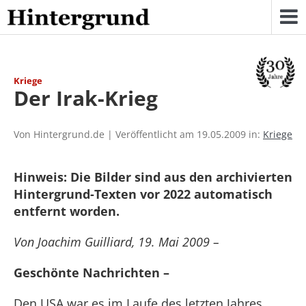
Skip
to
content
Kriege
Der Irak-Krieg
Von Hintergrund.de | Veröffentlicht am 19.05.2009 in:
Kriege
Hinweis: Die Bilder sind aus den archivierten
Hintergrund-Texten vor 2022 automatisch
entfernt worden.
Von Joachim Guilliard, 19. Mai 2009 –
Geschönte Nachrichten –
Den USA war es im Laufe des letzten Jahres