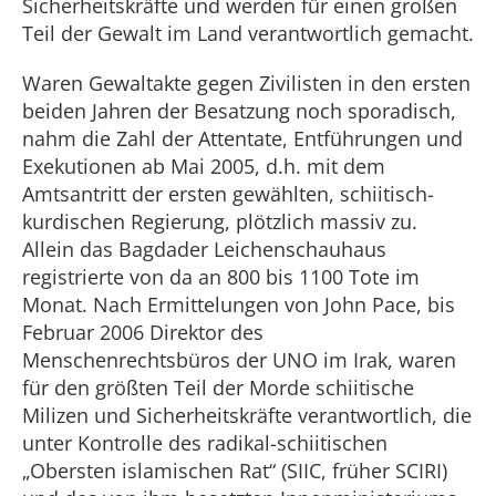
Sicherheitskräfte und werden für einen großen
Teil der Gewalt im Land verantwortlich gemacht.
Waren Gewaltakte gegen Zivilisten in den ersten
beiden Jahren der Besatzung noch sporadisch,
nahm die Zahl der Attentate, Entführungen und
Exekutionen ab Mai 2005, d.h. mit dem
Amtsantritt der ersten gewählten, schiitisch-
kurdischen Regierung, plötzlich massiv zu.
Allein das Bagdader Leichenschauhaus
registrierte von da an 800 bis 1100 Tote im
Monat. Nach Ermittelungen von John Pace, bis
Februar 2006 Direktor des
Menschenrechtsbüros der UNO im Irak, waren
für den größten Teil der Morde schiitische
Milizen und Sicherheitskräfte verantwortlich, die
unter Kontrolle des radikal-schiitischen
„Obersten islamischen Rat“ (SIIC, früher SCIRI)