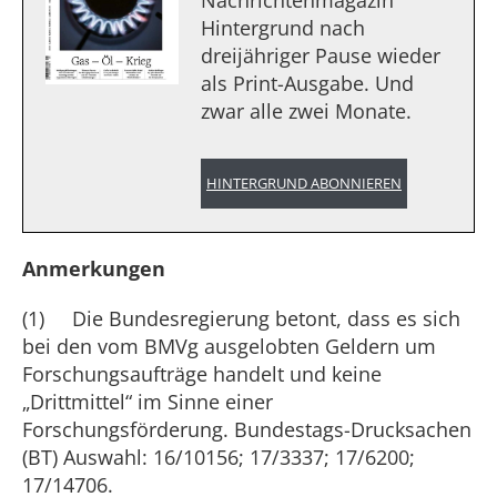
Nachrichtenmagazin
Hintergrund nach
dreijähriger Pause wieder
als Print-Ausgabe. Und
zwar alle zwei Monate.
HINTERGRUND ABONNIEREN
Anmerkungen
(1) Die Bundesregierung betont, dass es sich
bei den vom BMVg ausgelobten Geldern um
Forschungsaufträge handelt und keine
„Drittmittel“ im Sinne einer
Forschungsförderung. Bundestags-Drucksachen
(BT) Auswahl: 16/10156; 17/3337; 17/6200;
17/14706.