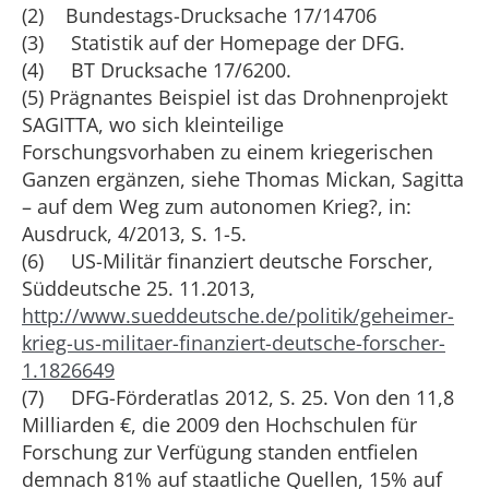
(2) Bundestags-Drucksache 17/14706
(3) Statistik auf der Homepage der DFG.
(4) BT Drucksache 17/6200.
(5) Prägnantes Beispiel ist das Drohnenprojekt
SAGITTA, wo sich kleinteilige
Forschungsvorhaben zu einem kriegerischen
Ganzen ergänzen, siehe Thomas Mickan, Sagitta
– auf dem Weg zum autonomen Krieg?, in:
Ausdruck, 4/2013, S. 1-5.
(6) US-Militär finanziert deutsche Forscher,
Süddeutsche 25. 11.2013,
http://www.sueddeutsche.de/politik/geheimer-
krieg-us-militaer-finanziert-deutsche-forscher-
1.1826649
(7) DFG-Förderatlas 2012, S. 25. Von den 11,8
Milliarden €, die 2009 den Hochschulen für
Forschung zur Verfügung standen entfielen
demnach 81% auf staatliche Quellen, 15% auf