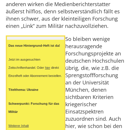
anderen wirken die Medienberichterstatter
äußerst hilflos, denn selbstverständlich fällt es
ihnen schwer, aus der kleinteiligen Forschung
einen „Link“ zum Militär nachzuvollziehen.
So bleiben wenige
herausragende
Das neue Hintergrund-Heft ist da!
Forschungsprojekte an
deutschen Hochschulen
Jetzt im ausgesuchten
übrig, die, wie z.B. die
Zeitschriftenhandel. Oder
hier
direkt
Sprengstoffforschung
Einzelheft oder Abonnement bestellen.
an der Universität
München, denen
Titelthema: Ukraine
sichtbaren Kriterien
kriegerischer
Schwerpunkt: Forschung für das
Einsatzspektren
Militär
zuzuordnen sind. Auch
hier, wie schon bei den
Weiterer Inhalt