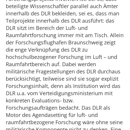
beteiligte Wissenschaftler parallel auch Ämter
innerhalb des DLR bekleiden, sei es, dass man
Teilprojekte innerhalb des DLR ausführt: das
DLR sitzt im Bereich der Luft- und
Raumfahrtforschung immer mit am Tisch. Allein
der Forschungsflughafen Braunschweig zeigt
die enge Verknüpfung des DLR zu
hochschulbezogener Forschung im Luft – und
Raumfahrtbereich auf. Dabei werden
militärische Fragestellungen des DLR durchaus
berücksichtigt, teilweise sind sie sogar explizit
Forschungsinhalt, denn als Institution wird das
DLR u.a. vom Verteidigungsministerium mit
konkreten Evaluations- bzw.
Forschungsaufträgen bedacht. Das DLR als
Motor des Agendasetting für luft- und
raumfahrtbezogene Forschung wäre ohne seine
militärische Komponente nicht zu denken. Eine