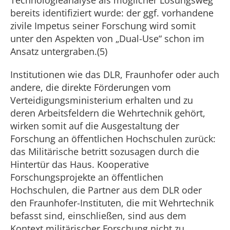
Technologieanalyse als möglicher Lösungsweg
bereits identifiziert wurde: der ggf. vorhandene
zivile Impetus seiner Forschung wird somit
unter den Aspekten von „Dual-Use“ schon im
Ansatz untergraben.(5)
Institutionen wie das DLR, Fraunhofer oder auch
andere, die direkte Förderungen vom
Verteidigungsministerium erhalten und zu
deren Arbeitsfeldern die Wehrtechnik gehört,
wirken somit auf die Ausgestaltung der
Forschung an öffentlichen Hochschulen zurück:
das Militärische betritt sozusagen durch die
Hintertür das Haus. Kooperative
Forschungsprojekte an öffentlichen
Hochschulen, die Partner aus dem DLR oder
den Fraunhofer-Instituten, die mit Wehrtechnik
befasst sind, einschließen, sind aus dem
Kontext militärischer Forschung nicht zu