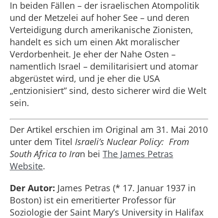
In beiden Fällen – der israelischen Atompolitik
und der Metzelei auf hoher See – und deren
Verteidigung durch amerikanische Zionisten,
handelt es sich um einen Akt moralischer
Verdorbenheit. Je eher der Nahe Osten –
namentlich Israel – demilitarisiert und atomar
abgerüstet wird, und je eher die USA
„entzionisiert” sind, desto sicherer wird die Welt
sein.
Der Artikel erschien im Original am 31. Mai 2010
unter dem Titel
Israeli’s Nuclear Policy: From
South Africa to Ira
n bei
The James Petras
Website
.
Der Autor:
James Petras (* 17. Januar 1937 in
Boston) ist ein emeritierter Professor für
Soziologie der Saint Mary’s University in Halifax