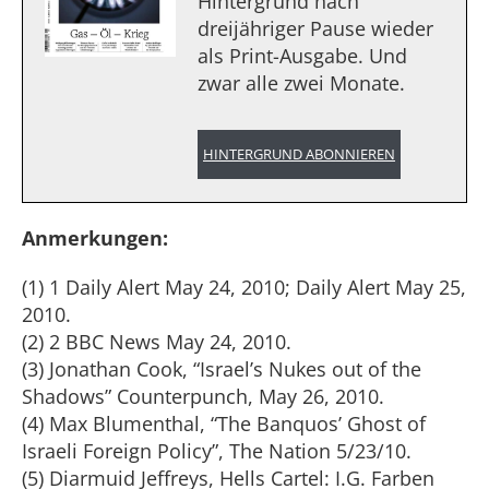
Hintergrund nach
dreijähriger Pause wieder
als Print-Ausgabe. Und
zwar alle zwei Monate.
HINTERGRUND ABONNIEREN
Anmerkungen:
(1) 1 Daily Alert May 24, 2010; Daily Alert May 25,
2010.
(2) 2 BBC News May 24, 2010.
(3) Jonathan Cook, “Israel’s Nukes out of the
Shadows” Counterpunch, May 26, 2010.
(4) Max Blumenthal, “The Banquos’ Ghost of
Israeli Foreign Policy”, The Nation 5/23/10.
(5) Diarmuid Jeffreys, Hells Cartel: I.G. Farben