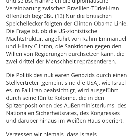
und selbst Frankreich die diplomatische
Vereinbarung zwischen Brasilien-Türkei-Iran
öffentlich begrüßt. (12) Nur die britischen
Speichellecker folgten der Clinton-Obama Linie.
Die Frage ist, ob die US-zionistische
Machtstruktur, angeführt von Rahm Emmanuel
und Hilary Clinton, die Sanktionen gegen den
Willen von Regierungen durchsetzen kann, die
zwei-drittel der Menschheit repräsentieren.
Die Politik des nuklearen Genozids durch einen
Stellvertreter [gemeint sind die USA], wie Israel
es im Fall Iran beabsichtigt, wird ausgeführt
durch seine fünfte Kolonne, die in den
Spitzenpositionen des Außenministeriums, des
Nationalen Sicherheitsrates, des Kongresses
und darüber hinaus im Weißen Haus operiert.
Vergessen wir niemals, dass Israels