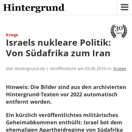
Skip
to
content
Kriege
Israels nukleare Politik:
Von Südafrika zum Iran
Von Hintergrund.de | Veröffentlicht am 03.06.2010 in:
Kriege
Hinweis: Die Bilder sind aus den archivierten
Hintergrund-Texten vor 2022 automatisch
entfernt worden.
Ein kürzlich veröffentlichtes militärisches
Geheimabkommen enthüllt: Israel bot dem
ehemaligen Apartheidregime von Südafrika