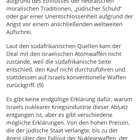
aufgrund des Einflusses der hebräischen
moralischen Traditionen, „jüdischer Schuld“
oder gar einer Unentschlossenheit aufgrund der
Angst vor einem anschließenden weltweiten
Aufschrei.
Laut den südafrikanischen Quellen kam der
Deal mit den israelischen Atomwaffen nicht
zustande, weil die südafrikanische Seite
entschied, den Kauf nicht durchzuführen und
stattdessen auf Israels konventionelle Waffen
zurückgriff. (9)
Es gibt keine endgültige Erklärung dafür, warum
Israels nuklearer Kriegsindustrie dieser Absatz
entgangen ist, aber es gibt verschiedene
mögliche Erklärungen. Von den hohen Preisen,
die der jüdische Staat verlangte, bis zu der
Angst über den Fallout der Nuklearwaffen, der