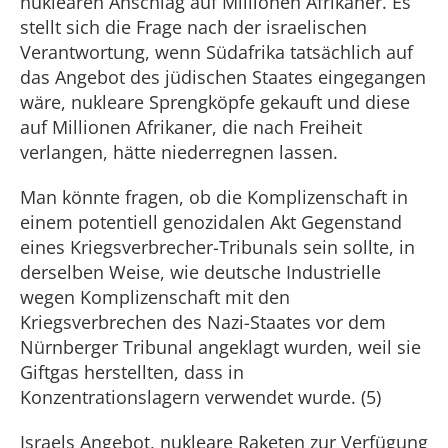
nuklearen Anschlag auf Millionen Afrikaner. Es
stellt sich die Frage nach der israelischen
Verantwortung, wenn Südafrika tatsächlich auf
das Angebot des jüdischen Staates eingegangen
wäre, nukleare Sprengköpfe gekauft und diese
auf Millionen Afrikaner, die nach Freiheit
verlangen, hätte niederregnen lassen.
Man könnte fragen, ob die Komplizenschaft in
einem potentiell genozidalen Akt Gegenstand
eines Kriegsverbrecher-Tribunals sein sollte, in
derselben Weise, wie deutsche Industrielle
wegen Komplizenschaft mit den
Kriegsverbrechen des Nazi-Staates vor dem
Nürnberger Tribunal angeklagt wurden, weil sie
Giftgas herstellten, dass in
Konzentrationslagern verwendet wurde. (5)
Israels Angebot, nukleare Raketen zur Verfügung