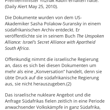
Premierminister Yitzhak Rabin erhalten hätte.
(Daily Alert May 25, 2010).
Die Dokumente wurden von dem US-
Akademiker Sasha Polakow-Suransky in einem
südafrikanischen Archiv entdeckt. Er
veröffentlichte sie in seinem Buch
The Unspoken
Alliance: Israel’s Secret Alliance with Apartheid
South Africa
.
Offenkundig nimmt die israelische Regierung
an, dass es sich bei diesen Dokumenten um
mehr als eine „Konversation“ handelt, denn sie
übte Druck auf die südafrikanische Regierung
aus, sie nicht herauszugeben.(2)
Das israelische nukleare Angebot und die
Anfrage Südafrikas fielen zeitlich in eine Periode
anwachsender Volkskämpfe in ganz Südafrika,