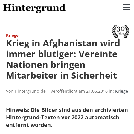
Skip
to
content
Kriege
Krieg in Afghanistan wird
immer blutiger: Vereinte
Nationen bringen
Mitarbeiter in Sicherheit
Von Hintergrund.de | Veröffentlicht am 21.06.2010 in:
Kriege
Hinweis: Die Bilder sind aus den archivierten
Hintergrund-Texten vor 2022 automatisch
entfernt worden.