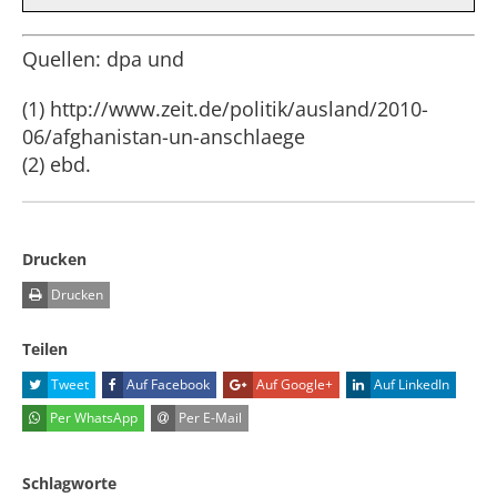
Quellen: dpa und
(1) http://www.zeit.de/politik/ausland/2010-
06/afghanistan-un-anschlaege
(2) ebd.
Drucken
Drucken
Teilen
Tweet
Auf Facebook
Auf Google+
Auf LinkedIn
Per WhatsApp
Per E-Mail
Schlagworte