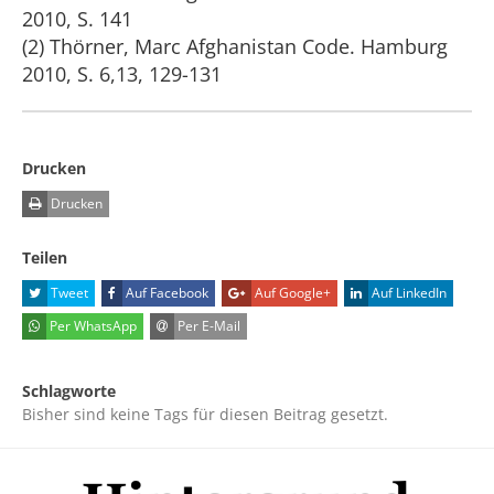
2010, S. 141
(2) Thörner, Marc Afghanistan Code. Hamburg
2010, S. 6,13, 129-131
Drucken
Drucken
Teilen
Tweet
Auf Facebook
Auf Google+
Auf LinkedIn
Per WhatsApp
Per E-Mail
Schlagworte
Bisher sind keine Tags für diesen Beitrag gesetzt.