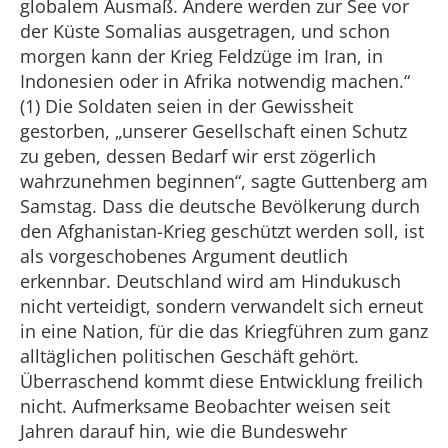
globalem Ausmaß. Andere werden zur See vor
der Küste Somalias ausgetragen, und schon
morgen kann der Krieg Feldzüge im Iran, in
Indonesien oder in Afrika notwendig machen.“
(1) Die Soldaten seien in der Gewissheit
gestorben, „unserer Gesellschaft einen Schutz
zu geben, dessen Bedarf wir erst zögerlich
wahrzunehmen beginnen“, sagte Guttenberg am
Samstag. Dass die deutsche Bevölkerung durch
den Afghanistan-Krieg geschützt werden soll, ist
als vorgeschobenes Argument deutlich
erkennbar. Deutschland wird am Hindukusch
nicht verteidigt, sondern verwandelt sich erneut
in eine Nation, für die das Kriegführen zum ganz
alltäglichen politischen Geschäft gehört.
Überraschend kommt diese Entwicklung freilich
nicht. Aufmerksame Beobachter weisen seit
Jahren darauf hin, wie die Bundeswehr