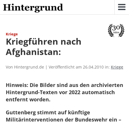
Skip
to
content
Kriege
Kriegführen nach
Afghanistan:
Von Hintergrund.de | Veröffentlicht am 26.04.2010 in:
Kriege
Hinweis: Die Bilder sind aus den archivierten
Hintergrund-Texten vor 2022 automatisch
entfernt worden.
Guttenberg stimmt auf künftige
Militärinterventionen der Bundeswehr ein –