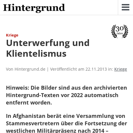
Skip
to
content
Kriege
Unterwerfung und
Klientelismus
Von Hintergrund.de | Veröffentlicht am 22.11.2013 in:
Kriege
Hinweis: Die Bilder sind aus den archivierten
Hintergrund-Texten vor 2022 automatisch
entfernt worden.
In Afghanistan berät eine Versammlung von
Stammesvertretern über die Fortsetzung der
westlichen Militärpräsenz nach 2014 –