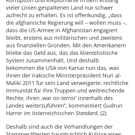
Korruption und Kleptomanie in dem entlang
vieler Linien gespaltenen Land nur schwer
aufrecht zu erhalten. Es ist offenkundig, „dass
die afghanische Regierung will – wollen muss –,
dass die US-Armee in Afghanistan engagiert
bleibt, erstens aus militärischen und zweitens
aus finanziellen Gründen. Mit den Amerikanern
bliebe das Geld aus, das das klientelistische
System zusammenhält. Und deshalb
bekommen die USA von Karsai nun das, was
ihnen der irakische Ministerpräsident Nuri al-
Maliki 2011 für sein Land verweigerte: rechtliche
Immunität für ihre Truppen und weitreichende
Rechte, ihren ‚war on terror‘ innerhalb des
Landes weiterzuführen“, kommentiert Gudrun
Harrer im österreichischen
Standard
. (2)
Deshalb sind auch die Verhandlungen der
Stammesältesten hauptsächlich Kulisse einer