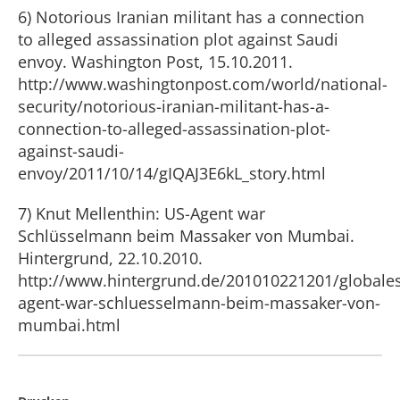
6) Notorious Iranian militant has a connection
to alleged assassination plot against Saudi
envoy. Washington Post, 15.10.2011.
http://www.washingtonpost.com/world/national-
security/notorious-iranian-militant-has-a-
connection-to-alleged-assassination-plot-
against-saudi-
envoy/2011/10/14/gIQAJ3E6kL_story.html
7) Knut Mellenthin: US-Agent war
Schlüsselmann beim Massaker von Mumbai.
Hintergrund, 22.10.2010.
http://www.hintergrund.de/201010221201/globales
agent-war-schluesselmann-beim-massaker-von-
mumbai.html