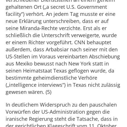
gehaltenen Ort („a secret U.S. Government
facility“) verhört. An jedem Tag musste er eine
neue Erklärung unterschreiben, dass er auf
seine Miranda-Rechte verzichte. Erst als er
schließlich die Unterschrift verweigerte, wurde
er einem Richter vorgeführt. CNN behauptet
außerdem, dass Arbabsiar nach seiner mit den
US-Stellen im Voraus vereinbarten Abschiebung
aus Mexiko bewusst nach New York statt in
seinen Heimatstaat Texas geflogen wurde, da
bestimmte geheimdienstliche Verhöre
(„intelligence interviews“) in Texas nicht zulässig
gewesen wären. (5)
In deutlichem Widerspruch zu den pauschalen
Vorwürfen der US-Administration gegen die
iranische Regierung steht die Tatsache, dass in
der gerichtlichen Klageschrift vom 11. Oktober