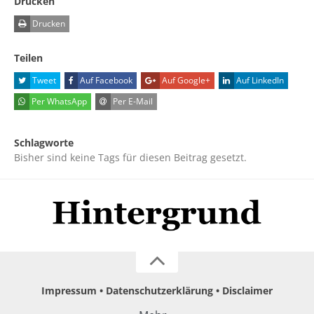
Drucken
Drucken
Teilen
Tweet
Auf Facebook
Auf Google+
Auf LinkedIn
Per WhatsApp
Per E-Mail
Schlagworte
Bisher sind keine Tags für diesen Beitrag gesetzt.
Impressum
Datenschutzerklärung
Disclaimer