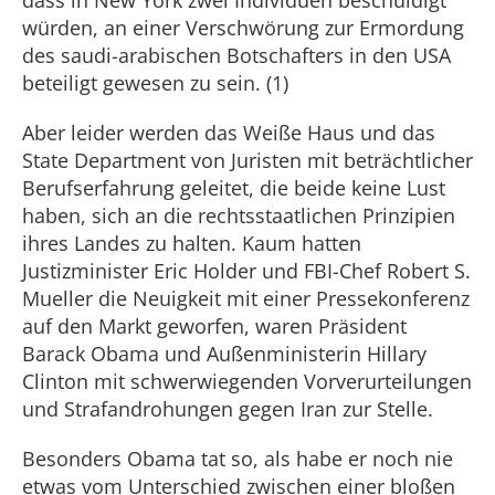
dass in New York zwei Individuen beschuldigt
würden, an einer Verschwörung zur Ermordung
des saudi-arabischen Botschafters in den USA
beteiligt gewesen zu sein. (1)
Aber leider werden das Weiße Haus und das
State Department von Juristen mit beträchtlicher
Berufserfahrung geleitet, die beide keine Lust
haben, sich an die rechtsstaatlichen Prinzipien
ihres Landes zu halten. Kaum hatten
Justizminister Eric Holder und FBI-Chef Robert S.
Mueller die Neuigkeit mit einer Pressekonferenz
auf den Markt geworfen, waren Präsident
Barack Obama und Außenministerin Hillary
Clinton mit schwerwiegenden Vorverurteilungen
und Strafandrohungen gegen Iran zur Stelle.
Besonders Obama tat so, als habe er noch nie
etwas vom Unterschied zwischen einer bloßen