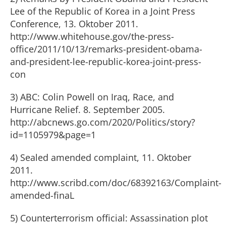
Lee of the Republic of Korea in a Joint Press
Conference, 13. Oktober 2011.
http://www.whitehouse.gov/the-press-
office/2011/10/13/remarks-president-obama-
and-president-lee-republic-korea-joint-press-
con
3) ABC: Colin Powell on Iraq, Race, and
Hurricane Relief. 8. September 2005.
http://abcnews.go.com/2020/Politics/story?
id=1105979&page=1
4) Sealed amended complaint, 11. Oktober
2011.
http://www.scribd.com/doc/68392163/Complaint-
amended-finaL
5) Counterterrorism official: Assassination plot