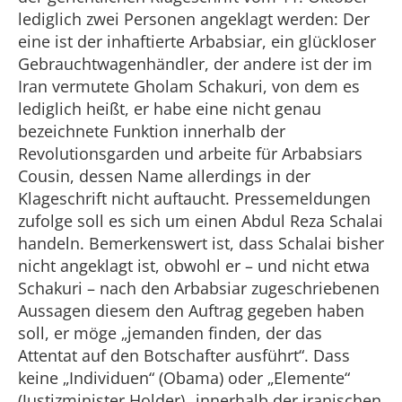
lediglich zwei Personen angeklagt werden: Der
eine ist der inhaftierte Arbabsiar, ein glückloser
Gebrauchtwagenhändler, der andere ist der im
Iran vermutete Gholam Schakuri, von dem es
lediglich heißt, er habe eine nicht genau
bezeichnete Funktion innerhalb der
Revolutionsgarden und arbeite für Arbabsiars
Cousin, dessen Name allerdings in der
Klageschrift nicht auftaucht. Pressemeldungen
zufolge soll es sich um einen Abdul Reza Schalai
handeln. Bemerkenswert ist, dass Schalai bisher
nicht angeklagt ist, obwohl er – und nicht etwa
Schakuri – nach den Arbabsiar zugeschriebenen
Aussagen diesem den Auftrag gegeben haben
soll, er möge „jemanden finden, der das
Attentat auf den Botschafter ausführt“. Dass
keine „Individuen“ (Obama) oder „Elemente“
(Justizminister Holder) „innerhalb der iranischen