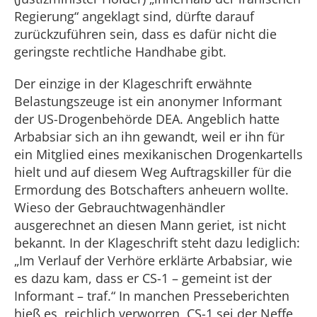
Regierung“ angeklagt sind, dürfte darauf
zurückzuführen sein, dass es dafür nicht die
geringste rechtliche Handhabe gibt.
Der einzige in der Klageschrift erwähnte
Belastungszeuge ist ein anonymer Informant
der US-Drogenbehörde DEA. Angeblich hatte
Arbabsiar sich an ihn gewandt, weil er ihn für
ein Mitglied eines mexikanischen Drogenkartells
hielt und auf diesem Weg Auftragskiller für die
Ermordung des Botschafters anheuern wollte.
Wieso der Gebrauchtwagenhändler
ausgerechnet an diesen Mann geriet, ist nicht
bekannt. In der Klageschrift steht dazu lediglich:
„Im Verlauf der Verhöre erklärte Arbabsiar, wie
es dazu kam, dass er CS-1 – gemeint ist der
Informant – traf.“ In manchen Presseberichten
hieß es, reichlich verworren, CS-1 sei der Neffe