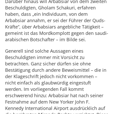
Darüber hinaus will Arbabsiar von dem zweiten
Beschuldigten, Gholam Schakuri, erfahren
haben, dass „ein Individuum, von dem
Arbabsiar annahm, er sei der Führer der Quds-
Kräfte“, über Arbabsiars angebliche Tätigkeit –
gemeint ist das Mordkomplott gegen den saudi-
arabischen Botschafter – im Bilde sei.
Generell sind solche Aussagen eines
Beschuldigten immer mit Vorsicht zu
betrachten. Ganz sicher dürfen sie ohne
Bestätigung durch andere Beweismittel – die in
der Klageschrift jedoch nicht vorkommen –
nicht einfach als glaubwürdig eingestuft
werden. Im vorliegenden Fall kommt
erschwerend hinzu: Arbabsiar hat nach seiner
Festnahme auf dem New Yorker John F.
Kennedy International Airport ausdrücklich auf