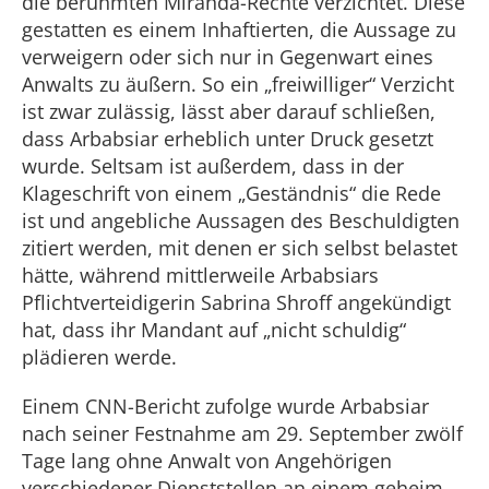
die berühmten Miranda-Rechte verzichtet. Diese
gestatten es einem Inhaftierten, die Aussage zu
verweigern oder sich nur in Gegenwart eines
Anwalts zu äußern. So ein „freiwilliger“ Verzicht
ist zwar zulässig, lässt aber darauf schließen,
dass Arbabsiar erheblich unter Druck gesetzt
wurde. Seltsam ist außerdem, dass in der
Klageschrift von einem „Geständnis“ die Rede
ist und angebliche Aussagen des Beschuldigten
zitiert werden, mit denen er sich selbst belastet
hätte, während mittlerweile Arbabsiars
Pflichtverteidigerin Sabrina Shroff angekündigt
hat, dass ihr Mandant auf „nicht schuldig“
plädieren werde.
Einem CNN-Bericht zufolge wurde Arbabsiar
nach seiner Festnahme am 29. September zwölf
Tage lang ohne Anwalt von Angehörigen
verschiedener Dienststellen an einem geheim