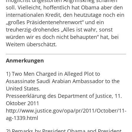
möglichst ungestörten Angriffskrieg schaffen
soll. Vielleicht, hoffentlich hat Obama aber den
internationalen Kredit, den heutzutage noch ein
„großes Präsidentenehrenwort“ und ein
treuherzig-drohendes „Alles ist wahr, sonst
würden wir es doch nicht behaupten“ hat, bei
Weitem überschätzt.
Anmerkungen
1) Two Men Charged in Alleged Plot to
Assassinate Saudi Arabian Ambassador to the
United States.
Presseerklärung des Department of Justice, 11.
Oktober 2011
http://www.justice.gov/opa/pr/2011/October/11-
ag-1339.html
2) Remarks by President Obama and President