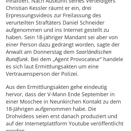
inhaftiert. Nach Auskunft seines Verteidigers
Christian Kessler räumt er ein, drei
Erpressungsvideos zur Freilassung des
verurteilten Straftäters Daniel Schneider
aufgenommen und ins Internet gestellt zu
haben. Sein 18-jähriger Mandant sei aber von
einer Person dazu gedrängt worden, sagte der
Anwalt am Donnerstag dem
Saarländischen
Rundfunk
. Bei dem „Agent Provocateur“ handele
es sich laut Ermittlungsakten um eine
Vertrauensperson der Polizei.
Aus den Ermittlungsakten gehe eindeutig
hervor, dass der V-Mann Ende September in
einer Moschee in Neunkirchen Kontakt zu dem
18-Jährigen aufgenommen habe. Die
Drohvideos seien erst danach produziert und
auf der Internetplattform Youtube veröffentlicht
worden.