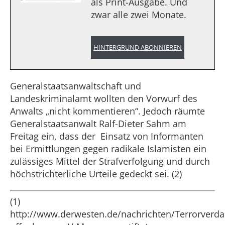
als Print-Ausgabe. Und
zwar alle zwei Monate.
HINTERGRUND ABONNIEREN
Generalstaatsanwaltschaft und
Landeskriminalamt wollten den Vorwurf des
Anwalts „nicht kommentieren“. Jedoch räumte
Generalstaatsanwalt Ralf-Dieter Sahm am
Freitag ein, dass der Einsatz von Informanten
bei Ermittlungen gegen radikale Islamisten ein
zulässiges Mittel der Strafverfolgung und durch
höchstrichterliche Urteile gedeckt sei. (2)
(1)
http://www.derwesten.de/nachrichten/Terrorverda