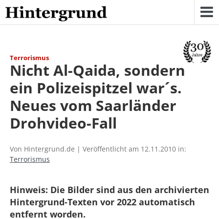
Skip
to
content
Terrorismus
Nicht Al-Qaida, sondern
ein Polizeispitzel war´s.
Neues vom Saarländer
Drohvideo-Fall
Von Hintergrund.de | Veröffentlicht am 12.11.2010 in:
Terrorismus
Hinweis: Die Bilder sind aus den archivierten
Hintergrund-Texten vor 2022 automatisch
entfernt worden.