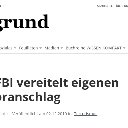
ER
STARTSEITE
ÜBER UN
oziales
Feuilleton
Medien
Buchreihe WISSEN KOMPAKT
BI vereitelt eigenen
oranschlag
.de | Veröffentlicht am 02.12.2010 in:
Terrorismus