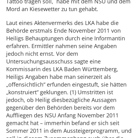
Tattoo tragen soll, habe mit dem NSU und dem
Mord an Kiesewetter zu tun gehabt.
Laut eines Aktenvermerks des LKA habe die
Behörde erstmals Ende November 2011 von
Heiligs Behauptungen durch eine Informantin
erfahren. Ermittler nahmen seine Angaben
jedoch nicht ernst. Vor dem
Untersuchungsausschuss sagte eine
Kommissarin des LKA Baden Württemberg,
Heiligs Angaben habe man seinerzeit als
„offensichtlich“ erfunden eingestuft, sie hätten
„konstruiert“ geklungen. (1) Umstritten ist
jedoch, ob Heilig diesbezügliche Aussagen
gegenüber den Behörden bereits vor dem
Auffliegen des NSU Anfang November 2011
gemacht hat – immerhin befand er sich seit
Sommer 2011 in dem Aussteigerprogramm, und