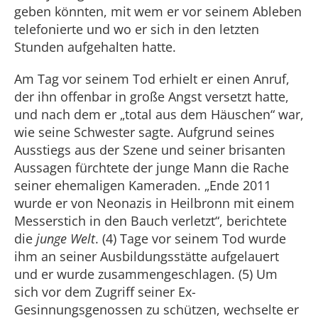
geben könnten, mit wem er vor seinem Ableben
telefonierte und wo er sich in den letzten
Stunden aufgehalten hatte.
Am Tag vor seinem Tod erhielt er einen Anruf,
der ihn offenbar in große Angst versetzt hatte,
und nach dem er „total aus dem Häuschen“ war,
wie seine Schwester sagte. Aufgrund seines
Ausstiegs aus der Szene und seiner brisanten
Aussagen fürchtete der junge Mann die Rache
seiner ehemaligen Kameraden. „Ende 2011
wurde er von Neonazis in Heilbronn mit einem
Messerstich in den Bauch verletzt“, berichtete
die
junge Welt
. (4) Tage vor seinem Tod wurde
ihm an seiner Ausbildungsstätte aufgelauert
und er wurde zusammengeschlagen. (5) Um
sich vor dem Zugriff seiner Ex-
Gesinnungsgenossen zu schützen, wechselte er