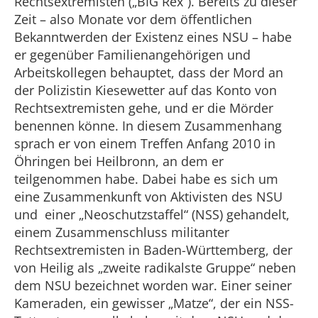
Rechtsextremisten („BIG Rex“). Bereits zu dieser
Zeit – also Monate vor dem öffentlichen
Bekanntwerden der Existenz eines NSU – habe
er gegenüber Familienangehörigen und
Arbeitskollegen behauptet, dass der Mord an
der Polizistin Kiesewetter auf das Konto von
Rechtsextremisten gehe, und er die Mörder
benennen könne. In diesem Zusammenhang
sprach er von einem Treffen Anfang 2010 in
Öhringen bei Heilbronn, an dem er
teilgenommen habe. Dabei habe es sich um
eine Zusammenkunft von Aktivisten des NSU
und einer „Neoschutzstaffel“ (NSS) gehandelt,
einem Zusammenschluss militanter
Rechtsextremisten in Baden-Württemberg, der
von Heilig als „zweite radikalste Gruppe“ neben
dem NSU bezeichnet worden war. Einer seiner
Kameraden, ein gewisser „Matze“, der ein NSS-