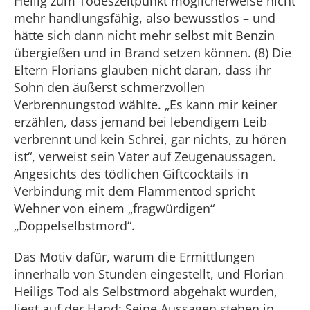
Heilig zum Todeszeitpunkt möglicherweise nicht
mehr handlungsfähig, also bewusstlos – und
hätte sich dann nicht mehr selbst mit Benzin
übergießen und in Brand setzen können. (8) Die
Eltern Florians glauben nicht daran, dass ihr
Sohn den äußerst schmerzvollen
Verbrennungstod wählte. „Es kann mir keiner
erzählen, dass jemand bei lebendigem Leib
verbrennt und kein Schrei, gar nichts, zu hören
ist“, verweist sein Vater auf Zeugenaussagen.
Angesichts des tödlichen Giftcocktails in
Verbindung mit dem Flammentod spricht
Wehner von einem „fragwürdigen“
„Doppelselbstmord“.
Das Motiv dafür, warum die Ermittlungen
innerhalb von Stunden eingestellt, und Florian
Heiligs Tod als Selbstmord abgehakt wurden,
liegt auf der Hand: Seine Aussagen stehen in