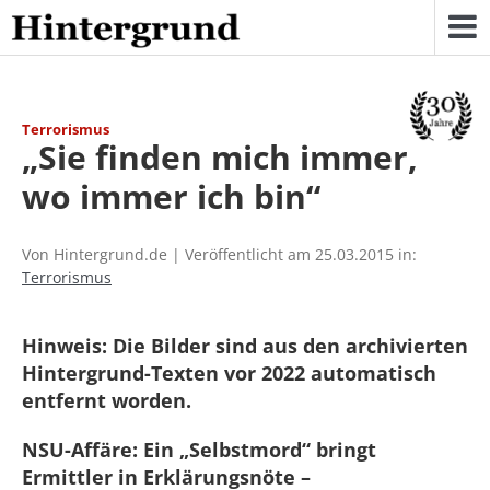
Skip
to
content
Terrorismus
„Sie finden mich immer,
wo immer ich bin“
Von Hintergrund.de | Veröffentlicht am 25.03.2015 in:
Terrorismus
Hinweis: Die Bilder sind aus den archivierten
Hintergrund-Texten vor 2022 automatisch
entfernt worden.
NSU-Affäre: Ein „Selbstmord“ bringt
Ermittler in Erklärungsnöte –