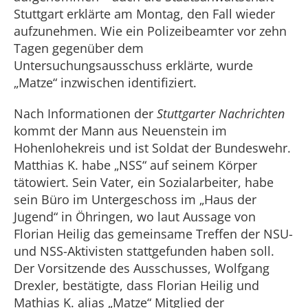
Stuttgart erklärte am Montag, den Fall wieder
aufzunehmen. Wie ein Polizeibeamter vor zehn
Tagen gegenüber dem
Untersuchungsausschuss erklärte, wurde
„Matze“ inzwischen identifiziert.
Nach Informationen der
Stuttgarter Nachrichten
kommt der Mann aus Neuenstein im
Hohenlohekreis und ist Soldat der Bundeswehr.
Matthias K. habe „NSS“ auf seinem Körper
tätowiert. Sein Vater, ein Sozialarbeiter, habe
sein Büro im Untergeschoss im „Haus der
Jugend“ in Öhringen, wo laut Aussage von
Florian Heilig das gemeinsame Treffen der NSU-
und NSS-Aktivisten stattgefunden haben soll.
Der Vorsitzende des Ausschusses, Wolfgang
Drexler, bestätigte, dass Florian Heilig und
Mathias K. alias „Matze“ Mitglied der