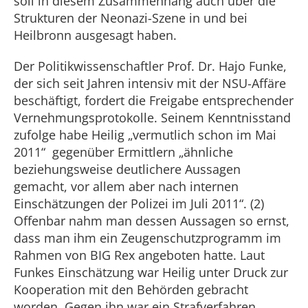
soll in diesem Zusammenhang auch über die
Strukturen der Neonazi-Szene in und bei
Heilbronn ausgesagt haben.
Der Politikwissenschaftler Prof. Dr. Hajo Funke,
der sich seit Jahren intensiv mit der NSU-Affäre
beschäftigt, fordert die Freigabe entsprechender
Vernehmungsprotokolle. Seinem Kenntnisstand
zufolge habe Heilig „vermutlich schon im Mai
2011“ gegenüber Ermittlern „ähnliche
beziehungsweise deutlichere Aussagen
gemacht, vor allem aber nach internen
Einschätzungen der Polizei im Juli 2011“. (2)
Offenbar nahm man dessen Aussagen so ernst,
dass man ihm ein Zeugenschutzprogramm im
Rahmen von BIG Rex angeboten hatte. Laut
Funkes Einschätzung war Heilig unter Druck zur
Kooperation mit den Behörden gebracht
worden. Gegen ihn war ein Strafverfahren