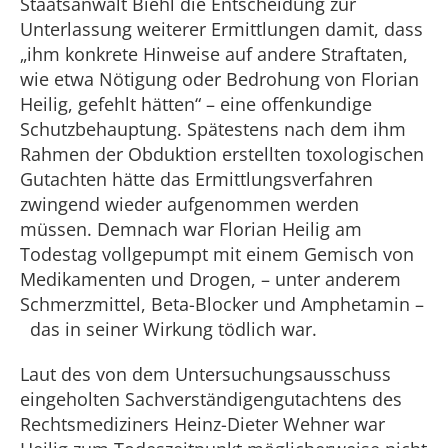
Staatsanwalt Biehl die Entscheidung zur
Unterlassung weiterer Ermittlungen damit, dass
„ihm konkrete Hinweise auf andere Straftaten,
wie etwa Nötigung oder Bedrohung von Florian
Heilig, gefehlt hätten“ – eine offenkundige
Schutzbehauptung. Spätestens nach dem ihm
Rahmen der Obduktion erstellten toxologischen
Gutachten hätte das Ermittlungsverfahren
zwingend wieder aufgenommen werden
müssen. Demnach war Florian Heilig am
Todestag vollgepumpt mit einem Gemisch von
Medikamenten und Drogen, – unter anderem
Schmerzmittel, Beta-Blocker und Amphetamin –
das in seiner Wirkung tödlich war.
Laut des von dem Untersuchungsausschuss
eingeholten Sachverständigengutachtens des
Rechtsmediziners Heinz-Dieter Wehner war