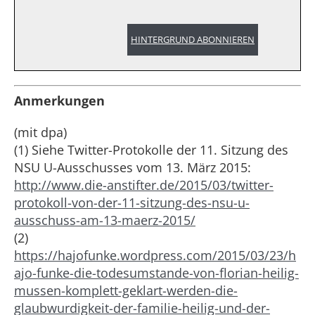
HINTERGRUND ABONNIEREN
Anmerkungen
(mit dpa)
(1) Siehe Twitter-Protokolle der 11. Sitzung des
NSU U-Ausschusses vom 13. März 2015:
http://www.die-anstifter.de/2015/03/twitter-
protokoll-von-der-11-sitzung-des-nsu-u-
ausschuss-am-13-maerz-2015/
(2)
https://hajofunke.wordpress.com/2015/03/23/h
ajo-funke-die-todesumstande-von-florian-heilig-
mussen-komplett-geklart-werden-die-
glaubwurdigkeit-der-familie-heilig-und-der-