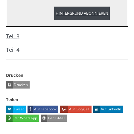
HINTERGRUND ABONNIEREN
Teil 3
Teil 4
Drucken
Drucken
Teilen
Tweet
Auf Facebook
Auf Google+
Auf LinkedIn
Per WhatsApp
Per E-Mail