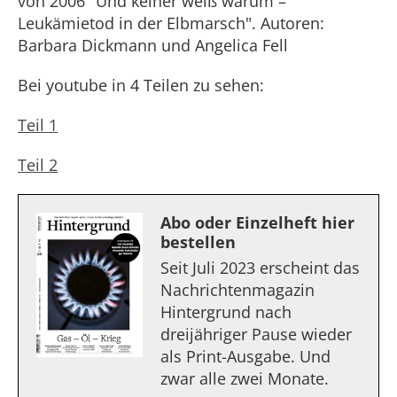
von 2006 "Und keiner weiß warum –
Leukämietod in der Elbmarsch". Autoren:
Barbara Dickmann und Angelica Fell
Bei youtube in 4 Teilen zu sehen:
Teil 1
Teil 2
Abo oder Einzelheft hier
bestellen
Seit Juli 2023 erscheint das
Nachrichtenmagazin
Hintergrund nach
dreijähriger Pause wieder
als Print-Ausgabe. Und
zwar alle zwei Monate.