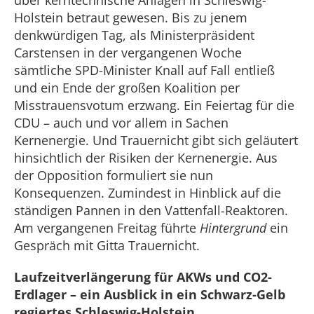
über kerntechnische Anlagen in Schleswig-
Holstein betraut gewesen. Bis zu jenem
denkwürdigen Tag, als Ministerpräsident
Carstensen in der vergangenen Woche
sämtliche SPD-Minister Knall auf Fall entließ
und ein Ende der großen Koalition per
Misstrauensvotum erzwang. Ein Feiertag für die
CDU – auch und vor allem in Sachen
Kernenergie. Und Trauernicht gibt sich geläutert
hinsichtlich der Risiken der Kernenergie. Aus
der Opposition formuliert sie nun
Konsequenzen. Zumindest in Hinblick auf die
ständigen Pannen in den Vattenfall-Reaktoren.
Am vergangenen Freitag führte
Hintergrund
ein
Gespräch mit Gitta Trauernicht.
Laufzeitverlängerung für AKWs und CO2-
Erdlager – ein Ausblick in ein Schwarz-Gelb
regiertes Schleswig-Holstein