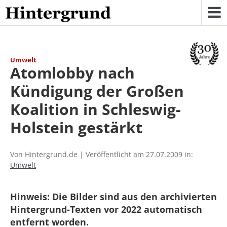
Skip
to
content
Umwelt
Atomlobby nach
Kündigung der Großen
Koalition in Schleswig-
Holstein gestärkt
Von Hintergrund.de | Veröffentlicht am 27.07.2009 in:
Umwelt
Hinweis: Die Bilder sind aus den archivierten
Hintergrund-Texten vor 2022 automatisch
entfernt worden.