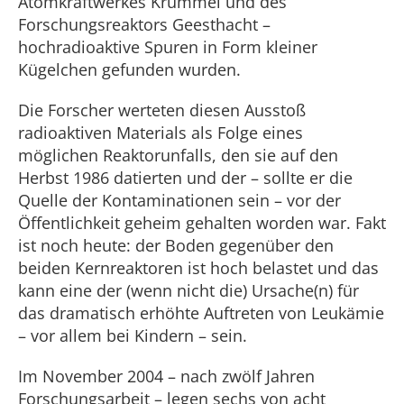
Atomkraftwerkes Krümmel und des
Forschungsreaktors Geesthacht –
hochradioaktive Spuren in Form kleiner
Kügelchen gefunden wurden.
Die Forscher werteten diesen Ausstoß
radioaktiven Materials als Folge eines
möglichen Reaktorunfalls, den sie auf den
Herbst 1986 datierten und der – sollte er die
Quelle der Kontaminationen sein – vor der
Öffentlichkeit geheim gehalten worden war. Fakt
ist noch heute: der Boden gegenüber den
beiden Kernreaktoren ist hoch belastet und das
kann eine der (wenn nicht die) Ursache(n) für
das dramatisch erhöhte Auftreten von Leukämie
– vor allem bei Kindern – sein.
Im November 2004 – nach zwölf Jahren
Forschungsarbeit – legen sechs von acht