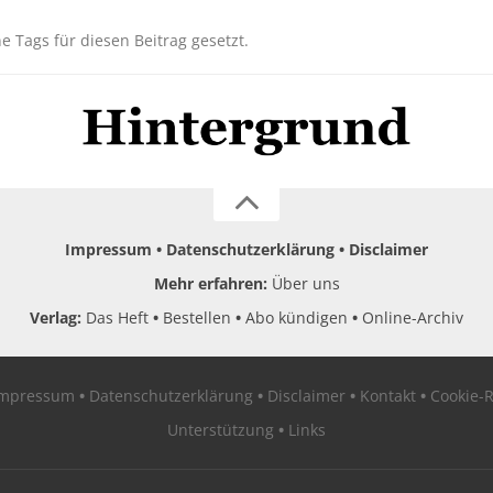
ne Tags für diesen Beitrag gesetzt.
Impressum
Datenschutzerklärung
Disclaimer
Mehr erfahren:
Über uns
Verlag:
Das Heft
Bestellen
Abo kündigen
Online-Archiv
Impressum
Datenschutzerklärung
Disclaimer
Kontakt
Cookie-R
Unterstützung
Links