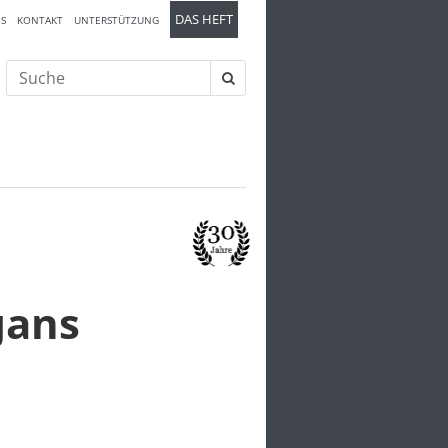
DAS HEFT
S
KONTAKT
UNTERSTÜTZUNG
Suche
nach:
ğans