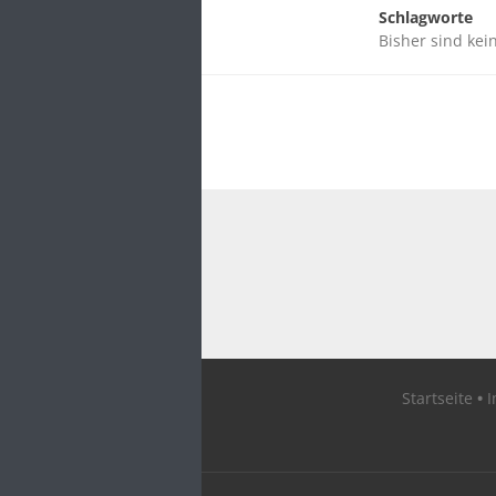
Schlagworte
Bisher sind kei
Startseite