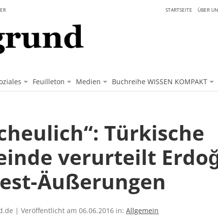
ER
STARTSEITE
ÜBER UN
oziales
Feuilleton
Medien
Buchreihe WISSEN KOMPAKT
cheulich“: Türkische
inde verurteilt Erdo
test-Äußerungen
.de | Veröffentlicht am 06.06.2016 in:
Allgemein