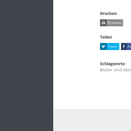
Drucken
Drucken
Teilen
Tweet
Au
Schlagworte
Bisher sind kei