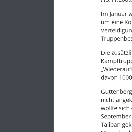
Im Januar 
um eine Ko
Verteidigun
Truppenbes
Die zusätzl
Kampftrupp
„Wiederaufb
davon 1000
Guttenberg
nicht angek
wollte sich
September 
Taliban ge