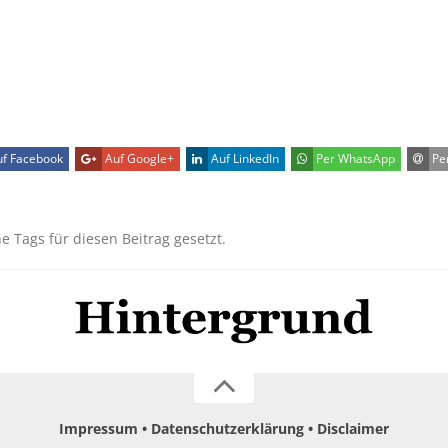
f Facebook
Auf Google+
Auf LinkedIn
Per WhatsApp
Per
ne Tags für diesen Beitrag gesetzt.
Impressum
Datenschutzerklärung
Disclaimer