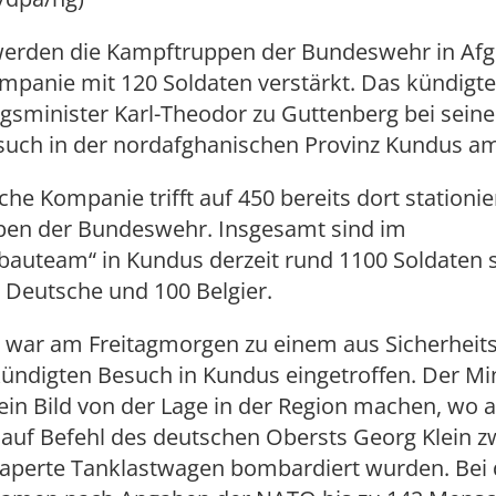
werden die Kampftruppen der Bundeswehr in Afg
mpanie mit 120 Soldaten verstärkt. Das kündigte
gsminister Karl-Theodor zu Guttenberg bei sein
uch in der nordafghanischen Provinz Kundus am 
iche Kompanie trifft auf 450 bereits dort stationie
en der Bundeswehr. Insgesamt sind im
auteam“ in Kundus derzeit rund 1100 Soldaten st
 Deutsche und 100 Belgier.
 war am Freitagmorgen zu einem aus Sicherheit
ündigten Besuch in Kundus eingetroffen. Der Mi
 ein Bild von der Lage in der Region machen, wo 
auf Befehl des deutschen Obersts Georg Klein z
kaperte Tanklastwagen bombardiert wurden. Bei