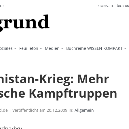
ER
STARTSEITE
ÜBER UN
oziales
Feuilleton
Medien
Buchreihe WISSEN KOMPAKT
nistan-Krieg: Mehr
sche Kampftruppen
.de | Veröffentlicht am 20.12.2009 in:
Allgemein
/dpa/hg)