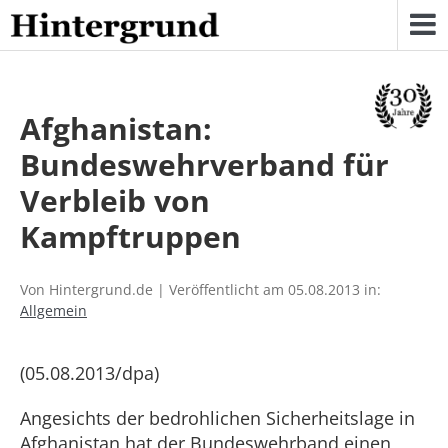
Skip
to
content
Afghanistan:
Bundeswehrverband für
Verbleib von
Kampftruppen
Von Hintergrund.de | Veröffentlicht am 05.08.2013 in:
Allgemein
(05.08.2013/dpa)
Angesichts der bedrohlichen Sicherheitslage in
Afghanistan hat der Bundeswehrband einen