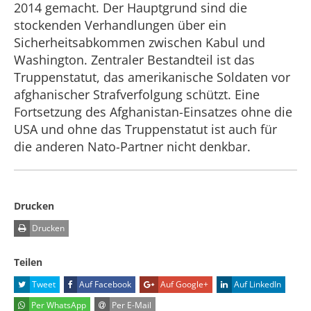
2014 gemacht. Der Hauptgrund sind die
stockenden Verhandlungen über ein
Sicherheitsabkommen zwischen Kabul und
Washington. Zentraler Bestandteil ist das
Truppenstatut, das amerikanische Soldaten vor
afghanischer Strafverfolgung schützt. Eine
Fortsetzung des Afghanistan-Einsatzes ohne die
USA und ohne das Truppenstatut ist auch für
die anderen Nato-Partner nicht denkbar.
Drucken
Drucken
Teilen
Tweet
Auf Facebook
Auf Google+
Auf LinkedIn
Per WhatsApp
Per E-Mail