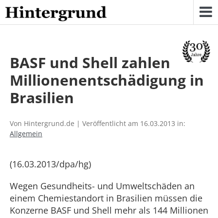
Skip
to
content
BASF und Shell zahlen
Millionenentschädigung in
Brasilien
Von Hintergrund.de | Veröffentlicht am 16.03.2013 in:
Allgemein
(16.03.2013/dpa/hg)
Wegen Gesundheits- und Umweltschäden an
einem Chemiestandort in Brasilien müssen die
Konzerne BASF und Shell mehr als 144 Millionen