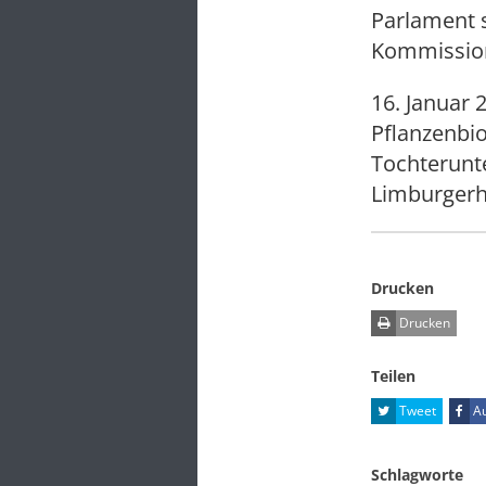
Parlament 
Kommission.
16. Januar 
Pflanzenbio
Tochterunt
Limburgerh
Drucken
Drucken
Teilen
Tweet
Au
Schlagworte