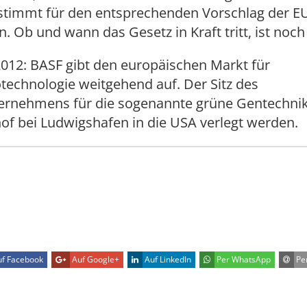
stimmt für den entsprechenden Vorschlag der E
 Ob und wann das Gesetz in Kraft tritt, ist noch 
2012: BASF gibt den europäischen Markt für
technologie weitgehend auf. Der Sitz des
ernehmens für die sogenannte grüne Gentechnik 
of bei Ludwigshafen in die USA verlegt werden.
f Facebook
Auf Google+
Auf LinkedIn
Per WhatsApp
Per