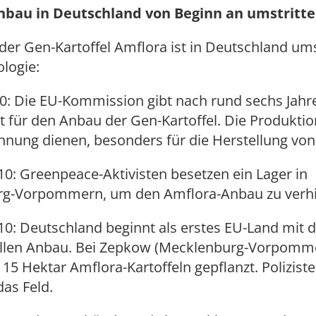
nbau in Deutschland von Beginn an umstritt
er Gen-Kartoffel Amflora ist in Deutschland ums
logie:
10: Die EU-Kommission gibt nach rund sechs Jahr
t für den Anbau der Gen-Kartoffel. Die Produktion
nung dienen, besonders für die Herstellung von
010: Greenpeace-Aktivisten besetzen ein Lager in
g-Vorpommern, um den Amflora-Anbau zu verhi
010: Deutschland beginnt als erstes EU-Land mit
len Anbau. Bei Zepkow (Mecklenburg-Vorpomm
15 Hektar Amflora-Kartoffeln gepflanzt. Polizist
as Feld.