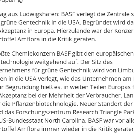
g aus Ludwigshafen: BASF verlegt die Zentrale s
 grüne Gentechnik in die USA. Begründet wird da
Akzeptanz in Europa. Hierzulande war der Konze
toffel Amflora in die Kritik geraten.
ößte Chemiekonzern BASF gibt den europäischen
technologie weitgehend auf. Der Sitz des
ernehmens für grüne Gentechnik wird von Limbu
en in die USA verlegt, wie das Unternehmen am
Zur Begründung hieß es, in weiten Teilen Europas 
Akzeptanz bei der Mehrheit der Verbraucher, La
ür die Pflanzenbiotechnologie. Neuer Standort der
rd das Forschungszentrum Research Triangle Par
 US-Bundesstaat North Carolina. BASF war vor a
toffel Amflora immer wieder in die Kritik geraten