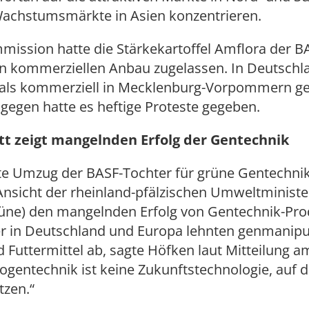
Wachstumsmärkte in Asien konzentrieren.
mission hatte die Stärkekartoffel Amflora der B
en kommerziellen Anbau zugelassen. In Deutschl
als kommerziell in Mecklenburg-Vorpommern ge
gegen hatte es heftige Proteste gegeben.
tt zeigt mangelnden Erfolg der Gentechnik
te Umzug der BASF-Tochter für grüne Gentechnik
Ansicht der rheinland-pfälzischen Umweltminister
üne) den mangelnden Erfolg von Gentechnik-Pro
r in Deutschland und Europa lehnten genmanipul
 Futtermittel ab, sagte Höfken laut Mitteilung 
ogentechnik ist keine Zukunftstechnologie, auf di
tzen.“