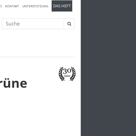
DAS HEFT
S
KONTAKT
UNTERSTÜTZUNG
Suche
nach:
grüne