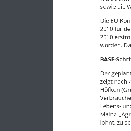
sowie die 
Die EU-Kom
2010 für d
2010 erstm
worden. Da
BASF-Schri
Der geplan
zeigt nach 
Höfken (Gr
Verbrauche
Lebens- und
Mainz. „Agr
lohnt, zu se