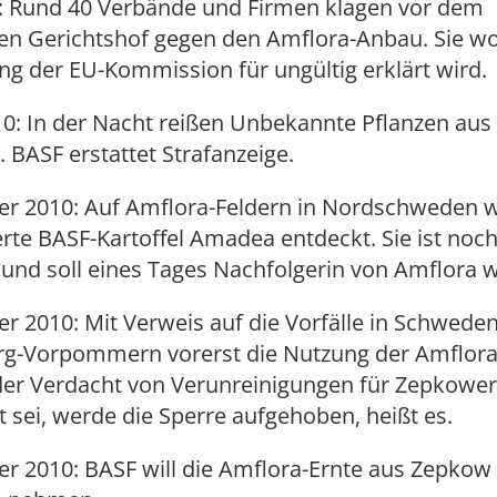
0: Rund 40 Verbände und Firmen klagen vor dem
en Gerichtshof gegen den Amflora-Anbau. Sie wo
ng der EU-Kommission für ungültig erklärt wird.
2010: In der Nacht reißen Unbekannte Pflanzen au
 BASF erstattet Strafanzeige.
er 2010: Auf Amflora-Feldern in Nordschweden w
te BASF-Kartoffel Amadea entdeckt. Sie ist noch
und soll eines Tages Nachfolgerin von Amflora 
r 2010: Mit Verweis auf die Vorfälle in Schwede
g-Vorpommern vorerst die Nutzung der Amflora
der Verdacht von Verunreinigungen für Zepkower 
sei, werde die Sperre aufgehoben, heißt es.
r 2010: BASF will die Amflora-Ernte aus Zepkow