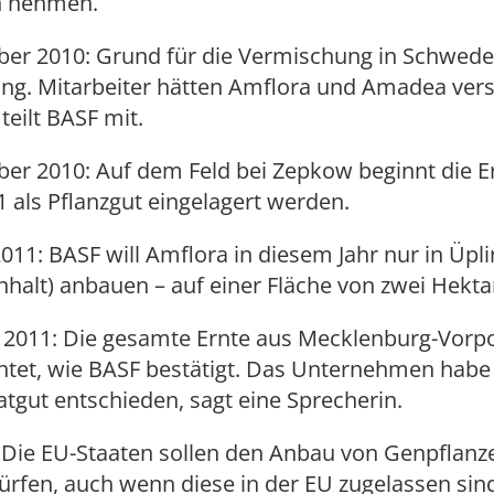
n nehmen.
ber 2010: Grund für die Vermischung in Schwede
ng. Mitarbeiter hätten Amflora und Amadea vers
teilt BASF mit.
er 2010: Auf dem Feld bei Zepkow beginnt die Er
11 als Pflanzgut eingelagert werden.
2011: BASF will Amflora in diesem Jahr nur in Üpl
halt) anbauen – auf einer Fläche von zwei Hekta
r 2011: Die gesamte Ernte aus Mecklenburg-Vo
htet, wie BASF bestätigt. Das Unternehmen habe 
tgut entschieden, sagt eine Sprecherin.
1: Die EU-Staaten sollen den Anbau von Genpflanz
ürfen, auch wenn diese in der EU zugelassen sin