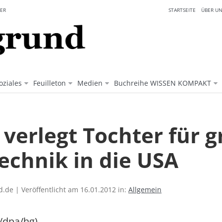
ER
STARTSEITE
ÜBER UN
oziales
Feuilleton
Medien
Buchreihe WISSEN KOMPAKT
 verlegt Tochter für 
echnik in die USA
.de | Veröffentlicht am 16.01.2012 in:
Allgemein
/dpa/hg)