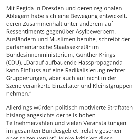
Mit Pegida in Dresden und deren regionalen
Ablegern habe sich eine Bewegung entwickelt,
deren Zusammenhalt unter anderem auf
Ressentiments gegenüber Asylbewerbern,
Ausländern und Muslimen beruhe, schreibt der
parlamentarische Staatssekretär im
Bundesinnenministerium, Günther Krings
(CDU). „Darauf aufbauende Hasspropaganda
kann Einfluss auf eine Radikalisierung rechter
Gruppierungen, aber auch auf nicht in der
Szene verankerte Einzeltäter und Kleinstgruppen
nehmen.“
Allerdings würden politisch motivierte Straftaten
bislang angesichts der teils hohen
Teilnehmerzahlen und vielen Veranstaltungen
im gesamten Bundesgebiet „relativ gesehen
eher selten verübt“. Jelpke kritisiert diese