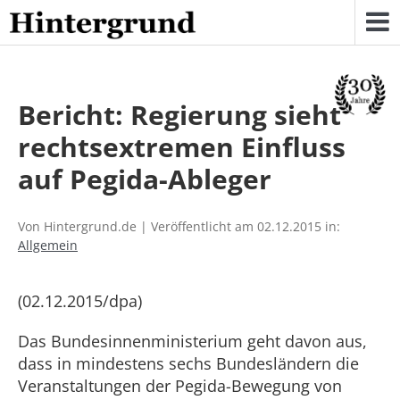
Skip
to
content
Bericht: Regierung sieht
rechtsextremen Einfluss
auf Pegida-Ableger
Von Hintergrund.de | Veröffentlicht am 02.12.2015 in:
Allgemein
(02.12.2015/dpa)
Das Bundesinnenministerium geht davon aus,
dass in mindestens sechs Bundesländern die
Veranstaltungen der Pegida-Bewegung von