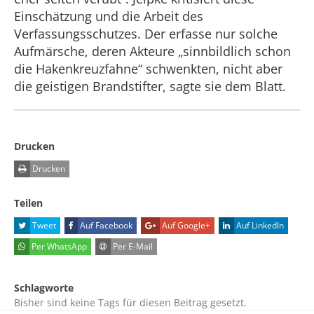
Einschätzung und die Arbeit des
Verfassungsschutzes. Der erfasse nur solche
Aufmärsche, deren Akteure „sinnbildlich schon
die Hakenkreuzfahne“ schwenkten, nicht aber
die geistigen Brandstifter, sagte sie dem Blatt.
Drucken
Drucken
Teilen
Tweet
Auf Facebook
Auf Google+
Auf LinkedIn
Per WhatsApp
Per E-Mail
Schlagworte
Bisher sind keine Tags für diesen Beitrag gesetzt.