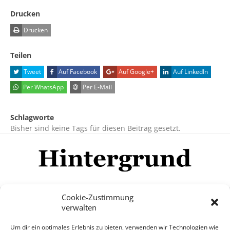
Drucken
Drucken
Teilen
Tweet
Auf Facebook
Auf Google+
Auf LinkedIn
Per WhatsApp
Per E-Mail
Schlagworte
Bisher sind keine Tags für diesen Beitrag gesetzt.
Cookie-Zustimmung
verwalten
Impressum
Datenschutzerklärung
Disclaimer
Um dir ein optimales Erlebnis zu bieten, verwenden wir Technologien wie