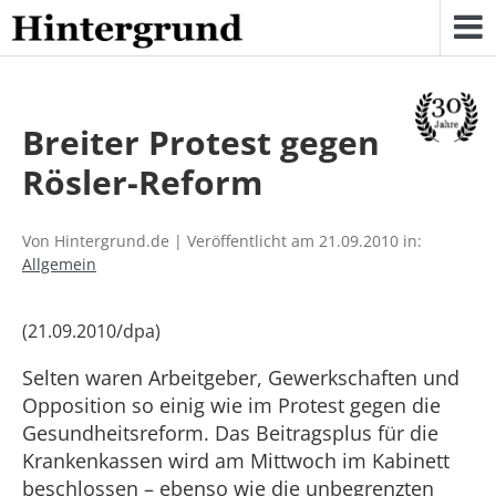
Skip
to
content
Breiter Protest gegen
Rösler-Reform
Von Hintergrund.de | Veröffentlicht am 21.09.2010 in:
Allgemein
(21.09.2010/dpa)
Selten waren Arbeitgeber, Gewerkschaften und
Opposition so einig wie im Protest gegen die
Gesundheitsreform. Das Beitragsplus für die
Krankenkassen wird am Mittwoch im Kabinett
beschlossen – ebenso wie die unbegrenzten