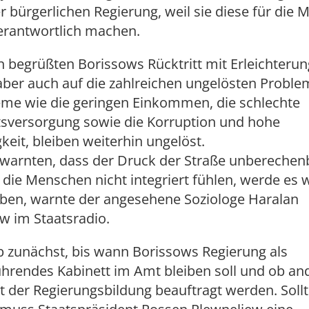
er bürgerlichen Regierung, weil sie diese für die 
erantwortlich machen.
n begrüßten Borissows Rücktritt mit Erleichterun
aber auch auf die zahlreichen ungelösten Probl
leme wie die geringen Einkommen, die schlechte
sversorgung sowie die Korruption und hohe
gkeit, bleiben weiterhin ungelöst.
warnten, dass der Druck der Straße unberechenb
h die Menschen nicht integriert fühlen, werde es 
eben, warnte der angesehene Soziologe Haralan
w im Staatsradio.
b zunächst, bis wann Borissows Regierung als
ührendes Kabinett im Amt bleiben soll und ob an
t der Regierungsbildung beauftragt werden. Soll