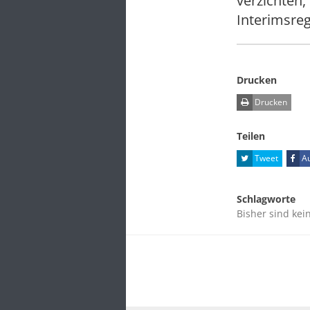
verzichten
Interimsreg
Drucken
Drucken
Teilen
Tweet
Au
Schlagworte
Bisher sind kei