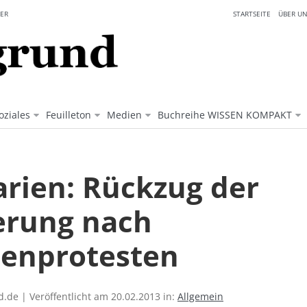
ER
STARTSEITE
ÜBER UN
oziales
Feuilleton
Medien
Buchreihe WISSEN KOMPAKT
arien: Rückzug der
erung nach
enprotesten
.de | Veröffentlicht am 20.02.2013 in:
Allgemein