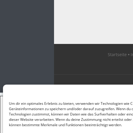
Startseite
×
Um dir ein optimales Erlebnis zu bieten, verwenden wir Technologien wie 
GUTER JOURNALISMUS
Geräteinformationen zu speichern und/oder darauf zuzugreifen. Wenn du 
KOSTET GELD
Technologien zustimmst, können wir Daten wie das Surfverhalten oder eind
dieser Website verarbeiten. Wenn du deine Zustimmung nicht erteilst oder 
können bestimmte Merkmale und Funktionen beeinträchtigt werden.
UNTERSTÜTZEN SIE