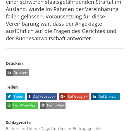
einer schweren staatsgefährdenden Straftat im
Ausland, wurde im Rahmen der Vereinbarung
fallen gelassen. Voraussetzung für diese
Vereinbarung war, dass der Angeklagte
ausführlich auf die Fragen des Gerichtes und
der Bundesanwaltschaft antwortet.
Drucken
Drucken
Teilen
Tweet
Auf Facebook
Auf Google+
Auf LinkedIn
Per WhatsApp
Per E-Mail
Schlagworte
Bisher sind keine Tags für diesen Beitrag gesetzt.