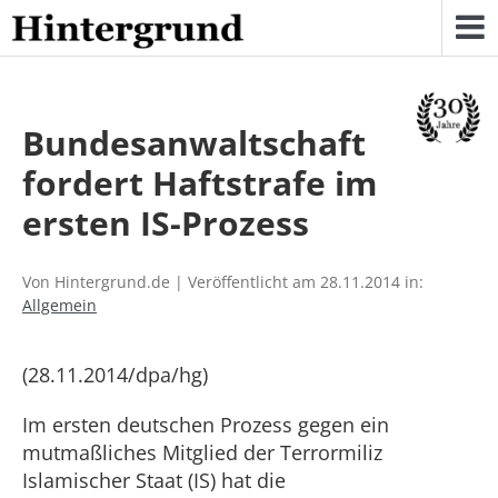
Skip
to
content
Bundesanwaltschaft
fordert Haftstrafe im
ersten IS-Prozess
Von Hintergrund.de | Veröffentlicht am 28.11.2014 in:
Allgemein
(28.11.2014/dpa/hg)
Im ersten deutschen Prozess gegen ein
mutmaßliches Mitglied der Terrormiliz
Islamischer Staat (IS) hat die