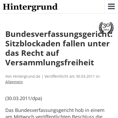
Skip
to
content
Bundesverfassungsgericht:
Sitzblockaden fallen unter
das Recht auf
Versammlungsfreiheit
Von Hintergrund.de | Veröffentlicht am 30.03.2011 in:
Allgemein
(30.03.2011/dpa)
Das Bundesverfassungsgericht hob in einem
am Mittwoch veröffentlichten Beschluss die