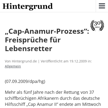
Skip
to
content
„Cap-Anamur-Prozess“:
Freisprüche für
Lebensretter
Von Hintergrund.de | Veröffentlicht am 19.12.2009 in:
Allgemein
(07.09.2009/dpa/hg)
Mehr als fünf Jahre nach der Rettung von 37
schiffbrüchigen Afrikanern durch das deutsche
Hilfsschiff „Cap Anamur II“ endete am Mittwoch