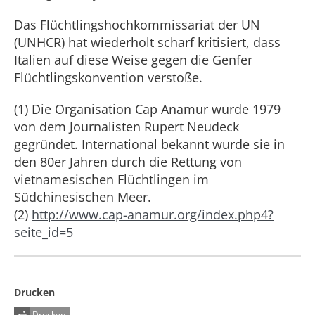
Das Flüchtlingshochkommissariat der UN
(UNHCR) hat wiederholt scharf kritisiert, dass
Italien auf diese Weise gegen die Genfer
Flüchtlingskonvention verstoße.
(1) Die Organisation Cap Anamur wurde 1979
von dem Journalisten Rupert Neudeck
gegründet. International bekannt wurde sie in
den 80er Jahren durch die Rettung von
vietnamesischen Flüchtlingen im
Südchinesischen Meer.
(2)
http://www.cap-anamur.org/index.php4?
seite_id=5
Drucken
Drucken