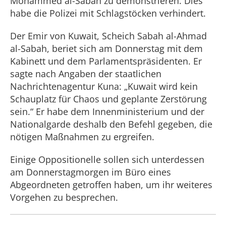
Mohammed al-Sabah zu demonstrieren. Dies
habe die Polizei mit Schlagstöcken verhindert.
Der Emir von Kuwait, Scheich Sabah al-Ahmad
al-Sabah, beriet sich am Donnerstag mit dem
Kabinett und dem Parlamentspräsidenten. Er
sagte nach Angaben der staatlichen
Nachrichtenagentur Kuna: „Kuwait wird kein
Schauplatz für Chaos und geplante Zerstörung
sein.“ Er habe dem Innenministerium und der
Nationalgarde deshalb den Befehl gegeben, die
nötigen Maßnahmen zu ergreifen.
Einige Oppositionelle sollen sich unterdessen
am Donnerstagmorgen im Büro eines
Abgeordneten getroffen haben, um ihr weiteres
Vorgehen zu besprechen.