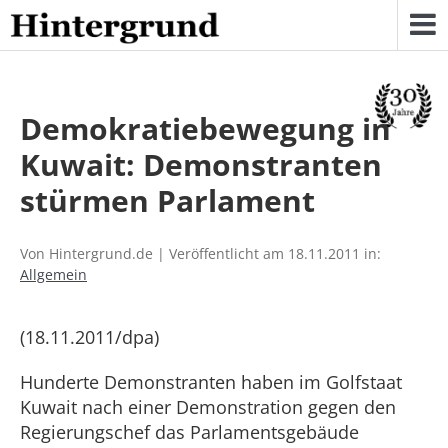
Skip
to
content
Demokratiebewegung in
Kuwait: Demonstranten
stürmen Parlament
Von Hintergrund.de | Veröffentlicht am 18.11.2011 in:
Allgemein
(18.11.2011/dpa)
Hunderte Demonstranten haben im Golfstaat
Kuwait nach einer Demonstration gegen den
Regierungschef das Parlamentsgebäude