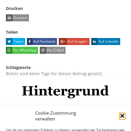
Drucken
Drucken
Teilen
Tweet
Auf Facebook
Auf Google+
Auf LinkedIn
Per WhatsApp
Per E-Mail
Schlagworte
Bisher sind keine Tags für diesen Beitrag gesetzt.
Cookie-Zustimmung
verwalten
Impressum
Datenschutzerklärung
Disclaimer
Um dir ein optimales Erlebnis zu bieten, verwenden wir Technologien wie