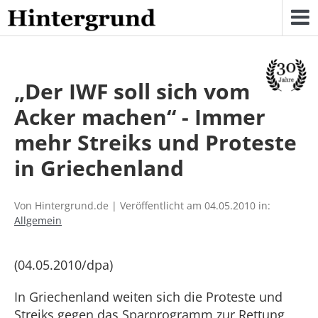
Skip
to
content
„Der IWF soll sich vom
Acker machen“ - Immer
mehr Streiks und Proteste
in Griechenland
Von Hintergrund.de | Veröffentlicht am 04.05.2010 in:
Allgemein
(04.05.2010/dpa)
In Griechenland weiten sich die Proteste und
Streiks gegen das Sparprogramm zur Rettung